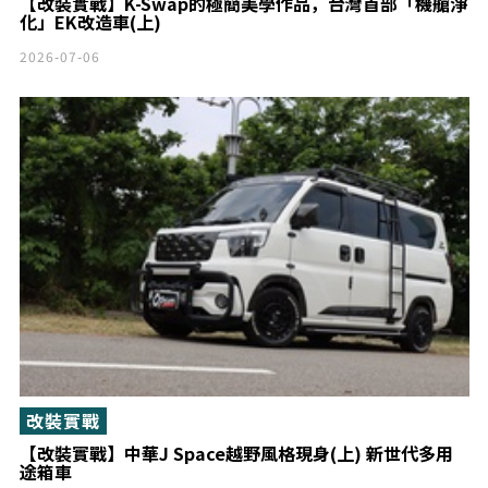
【改裝實戰】K-Swap的極簡美學作品，台灣首部「機艙淨
化」EK改造車(上)
2026-07-06
改裝實戰
【改裝實戰】中華J Space越野風格現身(上) 新世代多用
途箱車