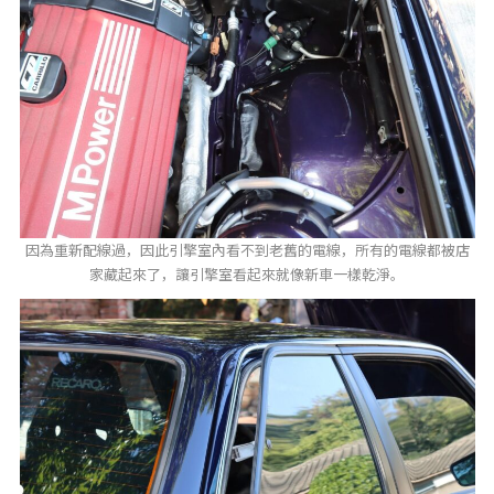
因為重新配線過，因此引擎室內看不到老舊的電線，所有的電線都被店
家藏起來了，讓引擎室看起來就像新車一樣乾淨。