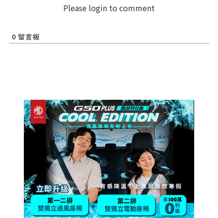
Please login to comment
0
留言板