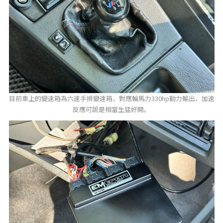
目前車上的變速箱為六速手排變速箱，對應輪馬力330hp動力輸出，加速
反應可說是相當生猛好開。