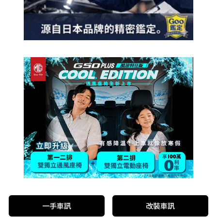
一手車訊
改裝車訊