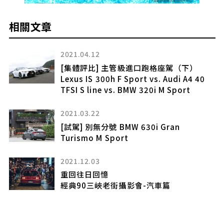
相關文章
2021.04.12
[集體評比] 主管級進口跑格座駕（下）
Lexus IS 300h F Sport vs. Audi A4 40
TFSI S line vs. BMW 320i M Sport
2021.03.22
[試駕] 別無分號 BMW 630i Gran
Turismo M Sport
2021.12.03
迴
重回往日回憶
高
經典90三峽老街攝影會-汽車篇
—