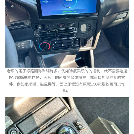
老車的電子線路顯得單純許多，例如冷氣系統的的控制，就不需要透過
ECU電腦就能作動，面板上的所有開關或撥桿，都直接對應控制的零
件，例如壓縮機、鼓風機等，因此即使沒有原廠ECU電腦依舊可以作
動。