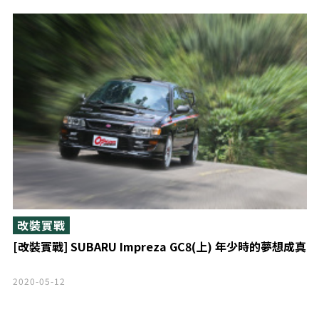
改裝實戰
[改裝實戰] SUBARU Impreza GC8(上) 年少時的夢想成真
2020-05-12