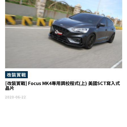
改裝實戰
[改裝實戰] Focus MK4專用調校程式(上) 美國SCT寫入式
晶片
2020-06-22