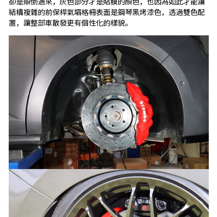
卻是顛倒過來，灰色部分才是貼膜的顏色，也因為如此才能讓
結構複雜的前保桿氣壩格柵表面是鋼琴黑烤漆色，透過雙色配
置，讓整部車散發更有個性化的樣貌。