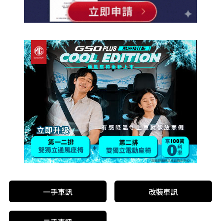
一手車訊
改裝車訊