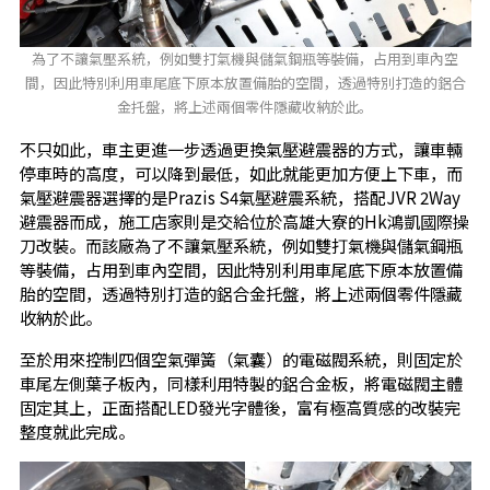
為了不讓氣壓系統，例如雙打氣機與儲氣鋼瓶等裝備，占用到車內空
間，因此特別利用車尾底下原本放置備胎的空間，透過特別打造的鋁合
金托盤，將上述兩個零件隱藏收納於此。
不只如此，車主更進一步透過更換氣壓避震器的方式，讓車輛
停車時的高度，可以降到最低，如此就能更加方便上下車，而
氣壓避震器選擇的是Prazis S4氣壓避震系統，搭配JVR 2Way
避震器而成，施工店家則是交給位於高雄大寮的Hk鴻凱國際操
刀改裝。而該廠為了不讓氣壓系統，例如雙打氣機與儲氣鋼瓶
等裝備，占用到車內空間，因此特別利用車尾底下原本放置備
胎的空間，透過特別打造的鋁合金托盤，將上述兩個零件隱藏
收納於此。
至於用來控制四個空氣彈簧（氣囊）的電磁閥系統，則固定於
車尾左側葉子板內，同樣利用特製的鋁合金板，將電磁閥主體
固定其上，正面搭配LED發光字體後，富有極高質感的改裝完
整度就此完成。