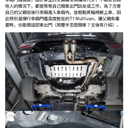
他人的情況下，都是常常自己開車出門訪友或工作，為了方便
自己的父親從後行李廂進入車廂內，並輕鬆將輪椅搬上車，因
此特別選擇行李廂門檻高度較低的T7 Multivan，讓父親有需
要時，也能開這部車出門（用雙手怎麼開車？文後有介紹）。