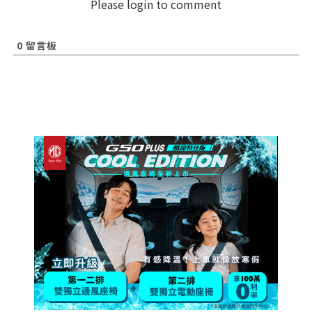
Please login to comment
0
留言板