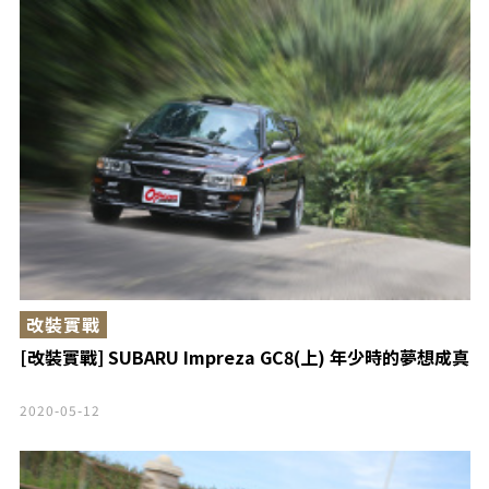
改裝實戰
[改裝實戰] SUBARU Impreza GC8(上) 年少時的夢想成真
2020-05-12