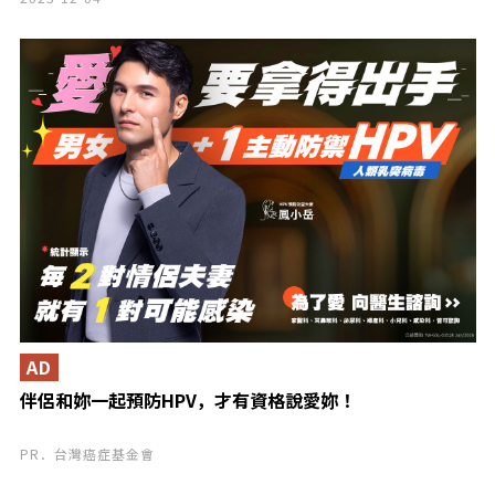
AD
伴侶和妳一起預防HPV，才有資格說愛妳！
PR．台灣癌症基金會