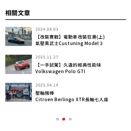
相關文章
2021.08.27
Jimny Lift Up(墊高車身)改裝 費用等注意
事項總整理
2025.04.10
【車中泊】以車輛檢驗為契機決定進行車室
大改裝
拆除地毯及內裝
2023.08.14
「2023 Volkswagen 品牌嘉年華」 募集
二手玩具實踐永續