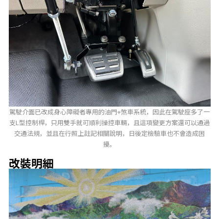
駕駛介面已改成身心障礙者專用的油門+煞車系統，因此在駕駛座多了一
支L型控制桿，只用雙手就可順利操控車輛，且這項變更方案還可以通過
交通法規，並且在行照上註記相關說明，日後定檢驗車也不會造成困
擾。
改裝明細