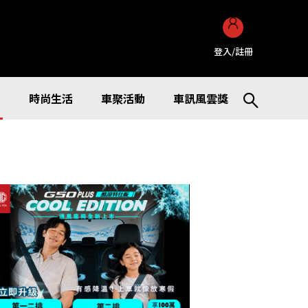
登入/註冊
訊
時尚生活
車聚活動
車訊風雲獎