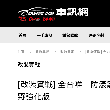
首頁
一手車訊
試駕體驗
專題企劃
首頁
改裝車訊
改裝實戰
[改裝實戰] 全
改裝實戰
[改裝實戰] 全台唯一防滾籠
野強化版