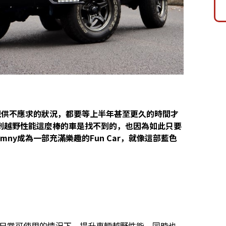
都呈現供不應求的狀況，都要等上半年甚至更久的時間才
到越野性能這麼棒的車是找不到的，也因為如此只要
imny成為一部充滿樂趣的Fun Car，就像這部藍色
，是以日常可使用的情況下，提升車輛越野性能，同時也