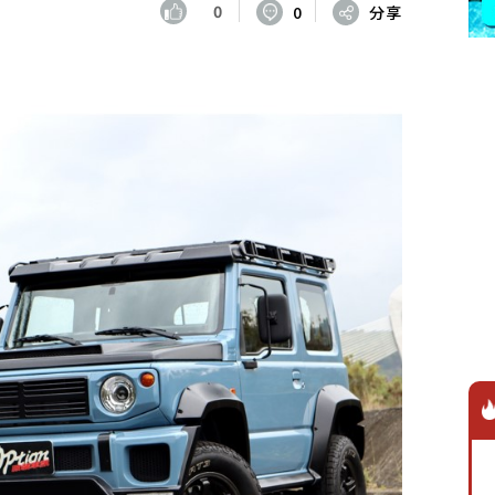
0
0
分享