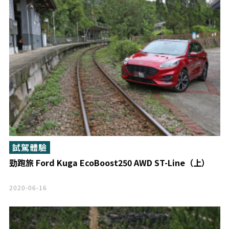
試駕體驗
勁跑旅 Ford Kuga EcoBoost250 AWD ST-Line（上）
2020-06-16