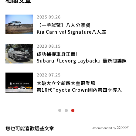
2023.04.07
皇冠級跨界旗艦跑旅
Toyota Crown尊榮上市
2024.09.12
鞏固客群
照
Genesis GV80 Coupe
2022.07.04
8人座全地形越野豪華休旅車
Land Rover Defender 130 X P400同步預
售
您也可能喜歡這些文章
Recommended by