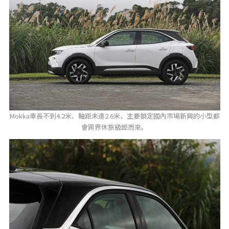
Mokka車長不到4.2米、軸距未達2.6米，主要鎖定國內市場新興的小型都
會跨界休旅級距而來。