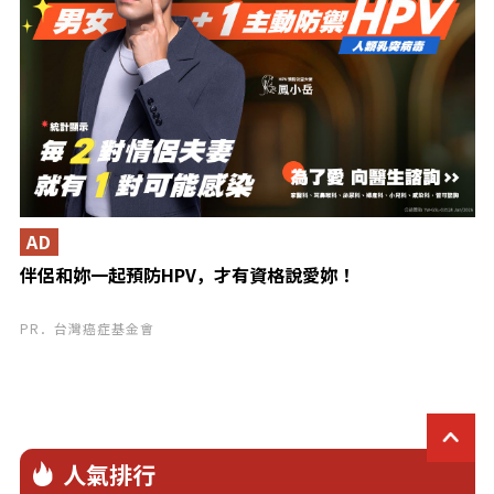
AD
伴侶和妳一起預防HPV，才有資格說愛妳！
PR．台灣癌症基金會
人氣排行