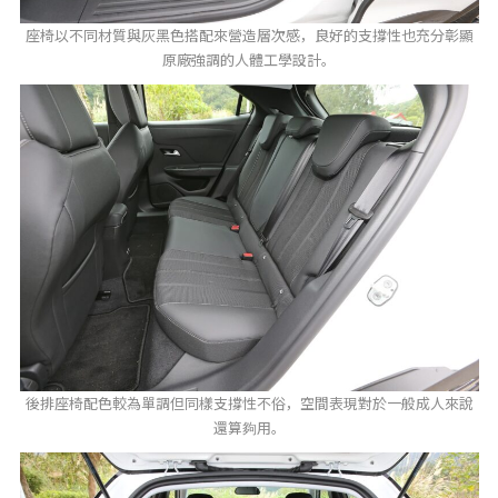
座椅以不同材質與灰黑色搭配來營造層次感，良好的支撐性也充分彰顯
原廠強調的人體工學設計。
後排座椅配色較為單調但同樣支撐性不俗，空間表現對於一般成人來說
還算夠用。