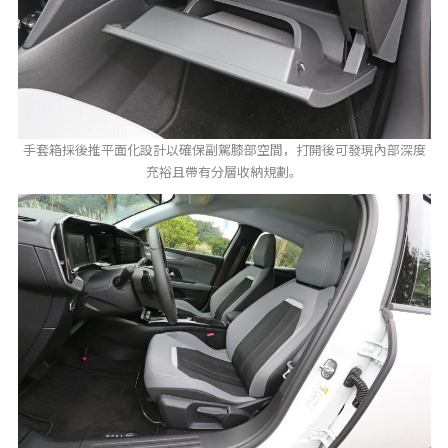
手套箱採後推平面化設計以確保副駕膝部空間，打開後可發現內部深度
充裕且帶有分層收納規劃。