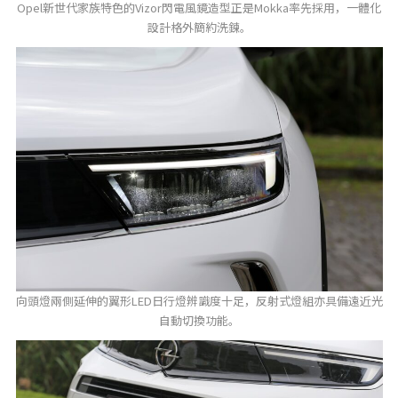
Opel新世代家族特色的Vizor閃電風鏡造型正是Mokka率先採用，一體化
設計格外簡約洗鍊。
向頭燈兩側延伸的翼形LED日行燈辨識度十足，反射式燈組亦具備遠近光
自動切換功能。