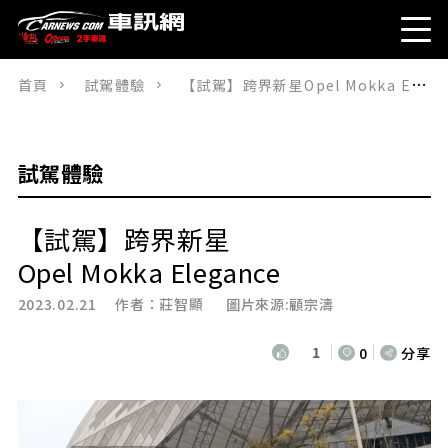
首頁
試駕體驗
【試駕】跨界新星Opel Mokka Elegance
試駕體驗
【試駕】跨界新星
Opel Mokka Elegance
2023.02.21 作者：
莊智顯
圖片來源:顧宗濤
1
0
分享