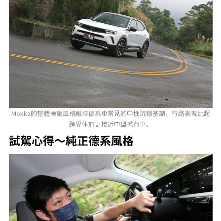
Mokka的整體操駕風格維持德系車常見的中性沉穩基調，行路表現比起
跨界休旅更接近中型掀背車。
試駕心得～純正德系風格