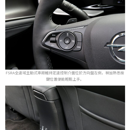
FSRA全速域主動式車距維持定速控制介面位於方向盤左側，稍加熟悉按
鍵位置便能輕鬆上手。