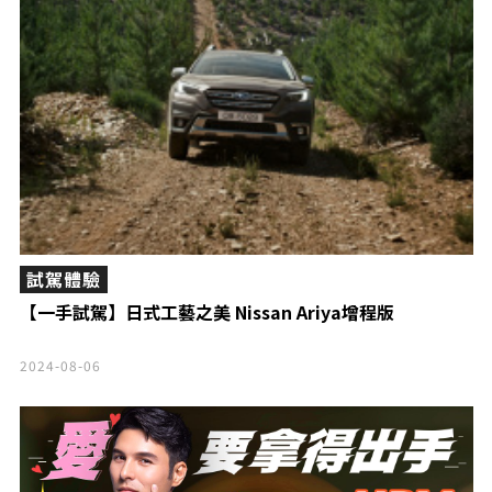
試駕體驗
【一手試駕】日式工藝之美 Nissan Ariya增程版
2024-08-06