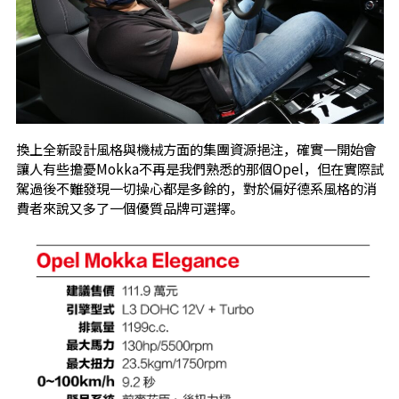
換上全新設計風格與機械方面的集團資源挹注，確實一開始會
讓人有些擔憂Mokka不再是我們熟悉的那個Opel，但在實際試
駕過後不難發現一切操心都是多餘的，對於偏好德系風格的消
費者來說又多了一個優質品牌可選擇。