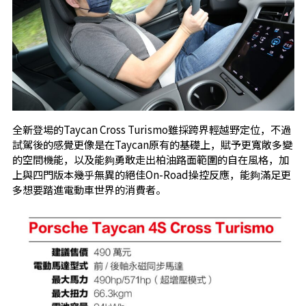
全新登場的Taycan Cross Turismo雖採跨界輕越野定位，不過
試駕後的感覺更像是在Taycan原有的基礎上，賦予更寬敞多變
的空間機能，以及能夠勇敢走出柏油路面範圍的自在風格，加
上與四門版本幾乎無異的絕佳On-Road操控反應，能夠滿足更
多想要踏進電動車世界的消費者。