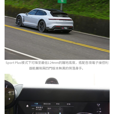
Sport Plus模式下可降至最低124mm的離地高度，搭配各項電子操控利
器能展現與四門版本無異的俐落身手。