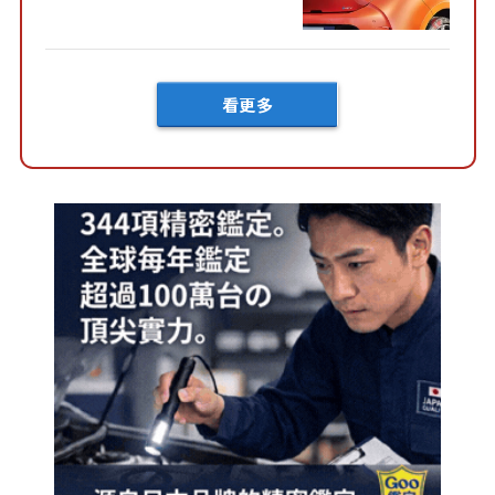
好車身尺寸」，配備全面升
級！ 採Hybrid專屬設...
看更多