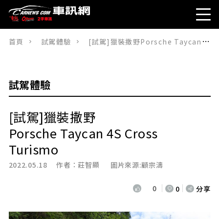
首頁
試駕體驗
[試駕]獵裝撒野Porsche Taycan 4S Cross Turismo
試駕體驗
[試駕]獵裝撒野
Porsche Taycan 4S Cross
Turismo
2022.05.18 作者：
莊智顯
圖片來源:顧宗濤
0
0
分享