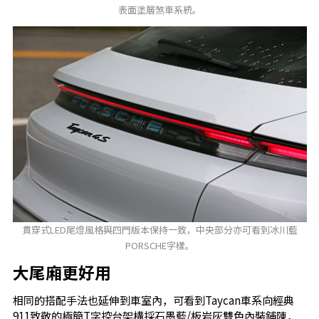
表面塗層煞車系統。
貫穿式LED尾燈風格與四門版本保持一致，中央部分亦可看到冰川藍
PORSCHE字樣。
大尾廂更好用
相同的搭配手法也延伸到車室內，可看到Taycan車系向經典
911致敬的極簡T字控台架構採石墨藍/板岩灰雙色內裝鋪陳，