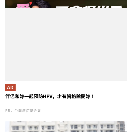
AD
伴侶和妳一起預防HPV，才有資格說愛妳！
PR．台灣癌症基金會