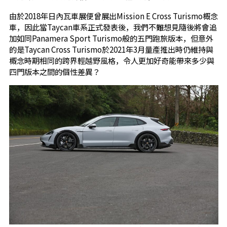
由於2018年日內瓦車展便曾展出Mission E Cross Turismo概念
車，因此當Taycan車系正式發表後，我們不難想見隨後將會追
加如同Panamera Sport Turismo般的五門跑旅版本，但意外
的是Taycan Cross Turismo於2021年3月量產推出時仍維持與
概念時期相同的跨界輕越野風格，令人更加好奇能帶來多少與
四門版本之間的個性差異？