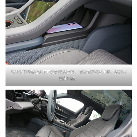
抬升式中央鞍座底下可選配收納套件，便於安穩放置手機、皮夾等
隨身物品。