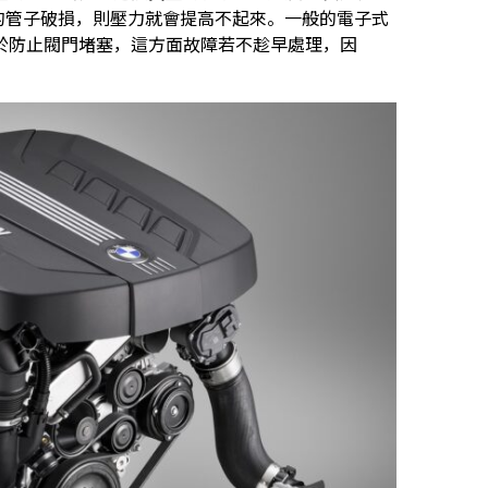
壓的管子破損，則壓力就會提高不起來。一般的電子式
於防止閥門堵塞，這方面故障若不趁早處理，因