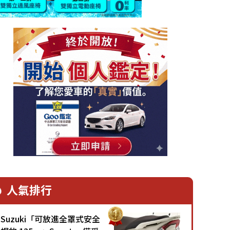
人氣排行
Suzuki「可放進全罩式安全