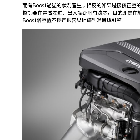
而有Boost過猛的狀況產生；相反的如果是接續正
控制器在電磁閥進、出入端都附有濾芯，目的即是在
Boost增壓值不穩定很容易損傷到渦輪與引擎。