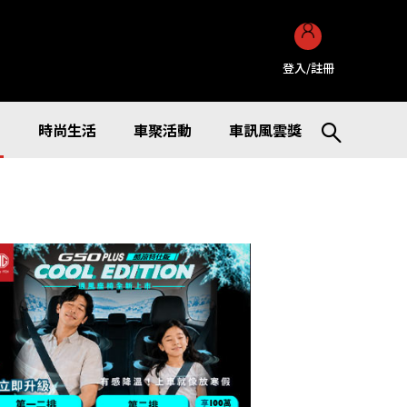
登入/註冊
訊
時尚生活
車聚活動
車訊風雲獎