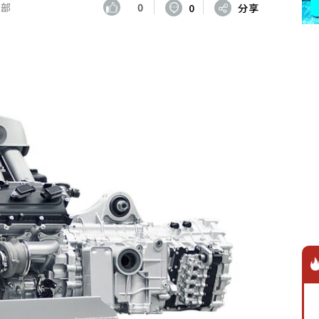
輯部
0
0
分享