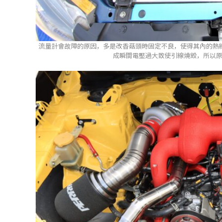
流量計會故障的原因，多是改香菇頭時固定不良，使得其內的熱
成瞬間電壓過大致使引線燒毀，所以