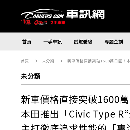
首頁
一手車訊
試駕體驗
專題企劃
首頁
未分類
新車價格直接突破1600萬日圓！本田推出「C
未分類
新車價格直接突破1600
本田推出「Civic Type
主打徹底追求性能的「專