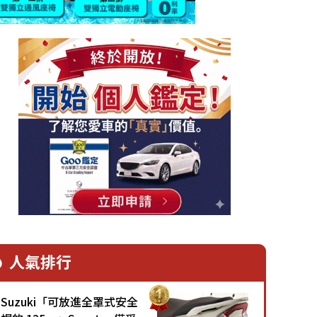
人氣排行
Suzuki「可放進全罩式安全