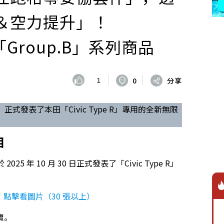
＆空力提升」！
Group.B」系列商品
1
0
分享
正式發表了本田「Civic Type R」專用的全新無限
相
5 年 10 月 30 日正式發表了「Civic Type R」
」！點擊看圖片（30 張以上）
賣。