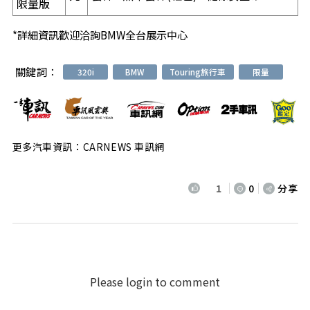
限量版
*詳細資訊歡迎洽詢BMW全台展示中心
關鍵詞：
320i
BMW
Touring旅行車
限量
更多汽車資訊：CARNEWS 車訊網
1
0
分享
Please login to comment