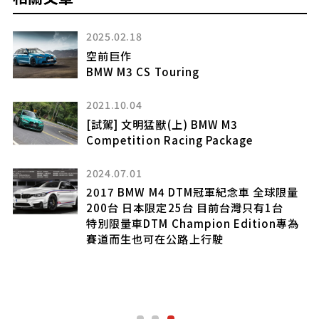
2025.02.18
空前巨作
BMW M3 CS Touring
2021.10.04
[試駕] 文明猛獸(上) BMW M3
Competition Racing Package
2024.07.01
2017 BMW M4 DTM冠軍紀念車 全球限量
200台 日本限定25台 目前台灣只有1台
起
特別限量車DTM Champion Edition專為
賽道而生也可在公路上行駛
設
！