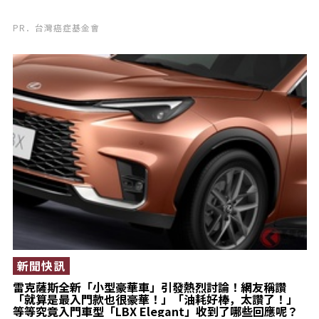
PR．台灣癌症基金會
新聞快訊
雷克薩斯全新「小型豪華車」引發熱烈討論！網友稱讚
「就算是最入門款也很豪華！」「油耗好棒，太讚了！」
等等究竟入門車型「LBX Elegant」收到了哪些回應呢？￼￼￼