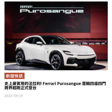
新聞快訊
史上最實用的法拉利! Ferrari Purosangue 首輛四座四門
跨界超跑正式登台
2023-04-19