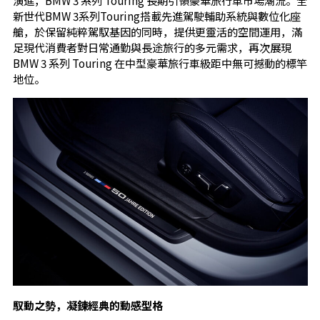
新世代BMW 3系列Touring搭載先進駕駛輔助系統與數位化座
艙，於保留純粹駕馭基因的同時，提供更靈活的空間運用，滿
足現代消費者對日常通勤與長途旅行的多元需求，再次展現
BMW 3 系列 Touring 在中型豪華旅行車級距中無可撼動的標竿
地位。
馭動之勢，凝鍊經典的動感型格