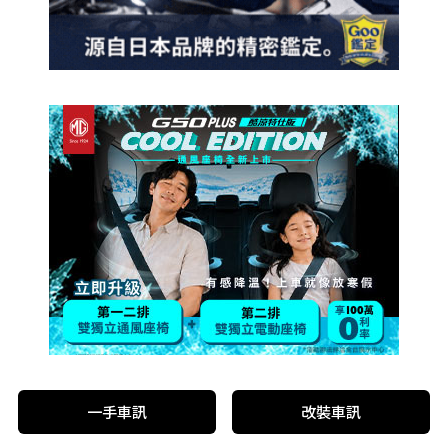
一手車訊
改裝車訊