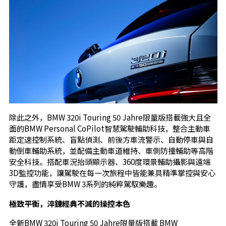
除此之外，BMW 320i Touring 50 Jahre限量版搭載強大且全
面的BMW Personal CoPilot智慧駕駛輔助科技，整合主動車
距定速控制系統、盲點偵測、前後方車流警示、自動停車與自
動倒車輔助系統，並配備主動車道維持、車側防撞輔助等高階
安全科技。搭配車況抬頭顯示器、360度環景輔助攝影與遠端
3D監控功能，讓駕駛在每一次旅程中皆能兼具精準掌控與安心
守護，盡情享受BMW 3系列的純粹駕馭樂趣。
極致平衡，淬鍊經典不滅的操控本色
全新BMW 320i Touring 50 Jahre限量版搭載 BMW