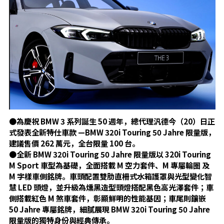
●
為慶祝 BMW 3 系列誕生 50 週年，總代理汎德今（20）日正
式發表全新特仕車款 —BMW 320i Touring 50 Jahre 限量版，
建議售價 262 萬元，全台限量 100 台。
●
全新 BMW 320i Touring 50 Jahre 限量版以 320i Touring
M Sport 車型為基礎，全面搭載 M 空力套件、M 專屬輪圈 及
M 字樣車側銘牌。車頭配置雙肋直柵式水箱護罩與光型變化智
慧 LED 頭燈，並升級為燻黑造型頭燈搭配黑色高光澤套件；車
側搭載紅色 M 煞車套件，彰顯鮮明的性能基因；車尾則鑲嵌
50 Jahre 專屬銘牌，細膩展現 BMW 320i Touring 50 Jahre
限量版的獨特身份與經典傳承。