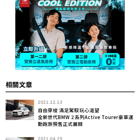
相關文章
2021.12.13
自由穿梭 滿足駕馭玩心渴望
全新世代BMW 2系列Active Tourer豪華運
動跑旅預售正式展開
2021.04.29