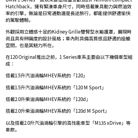
Hatchback，擁有緊湊車身尺寸，同時搭載兼具動力與燃油效
率的引擎，無論是日常通勤還是長途旅行，都能提供舒適愉快
的駕駛體驗。
外觀採用立體感十足的Kidney Grille雙腎型水箱護罩，展現時
尚且具有辨識度的設計風格；車內則具備高質感且舒適的座艙
空間，也是其魅力所在。
在120 Original推出之前，1 Series車系主要由以下幾個車型組
成：
搭載1.5升汽油渦輪MHEV系統的「120」
搭載1.5升汽油渦輪MHEV系統的「120 M Sport」
搭載2.0升柴油渦輪MHEV系統的「120d」
搭載2.0升柴油渦輪MHEV系統的「120d M Sport」
以及搭載2.0升汽油渦輪引擎的高性能車型「M135 xDrive」等
車款。