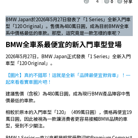
4
0
分享
BMW Japan於2026年5月27日發表了「1 Series」全新入門車
型「120 Original」。售價為480萬日圓，成為目前BMW全車
系中價格最低的車款。那麼，這究竟是一款怎樣的車呢？
BMW全車系最便宜的新入門車型登場
2026年5月27日，BMW Japan正式發表「1 Series」全新入門
車型「120 Original」。
【圖片】真的不錯耶！這就是全新「品牌最便宜掀背車」！一
起來看看實車圖片吧！
建議售價（含稅）為480萬日圓，成為現行BMW產品陣容中售
價最低的車款。
相較於原本的入門車型「120」（499萬日圓），價格再便宜19
萬日圓，因此被視為一款讓消費者更容易接觸BMW品牌的車
型，受到不少關注。
BMW 1 Series一直以來都是相當受歡迎的Premium Compact