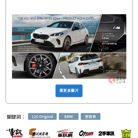
看更多圖片
關鍵詞：
120 Original
BMW
掀背車