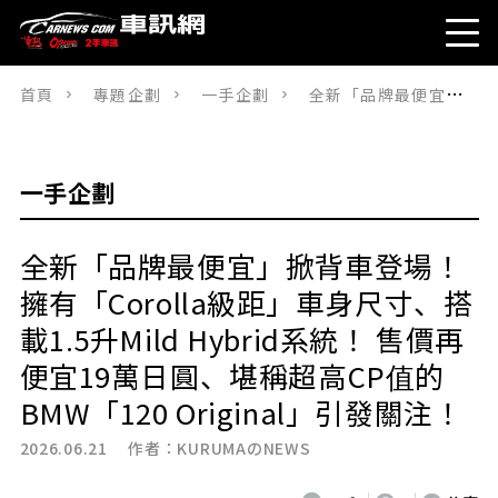
首頁
專題企劃
一手企劃
全新「品牌最便宜」掀背車登場！ 擁有「Corolla級距」車身尺寸、搭載1.5升Mild Hybrid系統！ 售價再便宜19萬日圓、堪稱超高CP值的BMW「120 Original」引發關注！
一手企劃
全新「品牌最便宜」掀背車登場！
擁有「Corolla級距」車身尺寸、搭
載1.5升Mild Hybrid系統！ 售價再
便宜19萬日圓、堪稱超高CP值的
BMW「120 Original」引發關注！
2026.06.21 作者：
KURUMAのNEWS