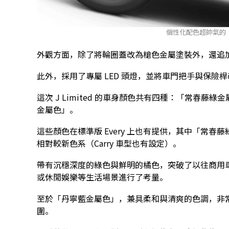
個性化配色超帥氣的「Eve
外觀方面，除了將輪圈蓋改為槍色金屬塗裝外，還追
此外，採用了專屬 LED 頭燈，並將車門把手與保
這次 J Limited 的車身顏色共有四種：「常春
金屬色」。
這些顏色在標準版 Every 上也有提供，其中「常春藤綠
相對較新色系（Carry 車型也有設定）。
帶有沉穩深度的綠色與鮮明的橘色，突破了以往商用
或休閒娛樂等生活場景進行了考量。
至於「丹寧藍金屬色」，兼具柔和與清爽的色調，非
圍。