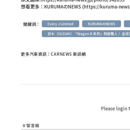
想看更多：
KURUMAのNEWS (https://kuruma-news
關鍵詞：
Every J Limited
KURUMAのNEWS
鈴木（SUZUKI）「Wagon R 系列」熱銷驚人！ 全
更多汽車資訊：CARNEWS 車訊網
Please login
0
留言板