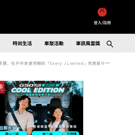
登入/註冊
訊
時尚生活
車聚活動
車訊風雲獎
亮眼的「Every J Limited」究竟是什麼樣的車款？