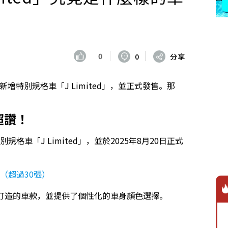
0
0
分享
中新增特別規格車「J Limited」，並正式發售。那
超讚！
格車「J Limited」，並於2025年8月20日正式
（超過30張）
」為基礎打造的車款，並提供了個性化的車身顏色選擇。