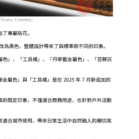
ry J Limited」
加了專屬貼花。
險桿改為黑色，整體設計帶來了與標準款不同的印象。
藤綠金屬色」、「工具橘」、「丹寧藍金屬色」、「苔蘚灰
金屬色」與「工具橘」是在 2025 年 7 月新追加的
車的既定印象，不僅適合商務用途，也針對戶外活動
常適合城市使用，帶來日常生活中自然融入的親切氛