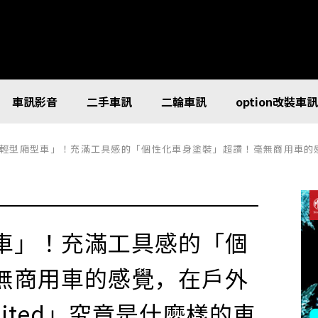
車訊影音
二手車訊
二輪車訊
option改裝車
型廂型車」！充滿工具感的「個性化車身塗裝」超讚！毫無商用車的感覺，在戶外更是
車」！充滿工具感的「個
無商用車的感覺，在戶外
imited」究竟是什麼樣的車