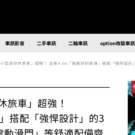
車訊影音
二手車訊
二輪車訊
option改裝車
型迷你休旅車」超強！ 全長4.3m「剛剛好的車身」搭配「強悍設計」的3列6人乘坐仕様！
你休旅車」超強！
身」搭配「強悍設計」的3
電動滑門」等舒適配備齊