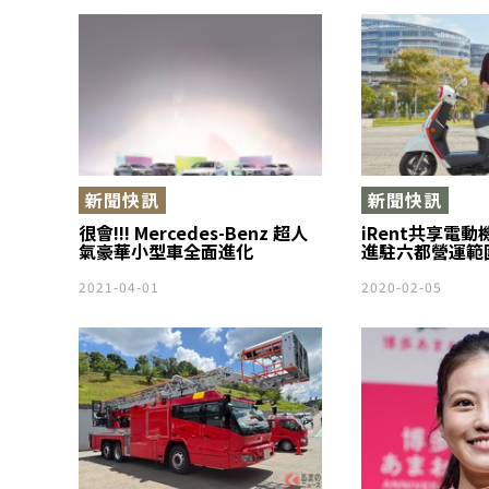
新聞快訊
新聞快訊
很會!!! Mercedes-Benz 超人
iRent共享電
氣豪華小型車全面進化
進駐六都營運範
2021-04-01
2020-02-05