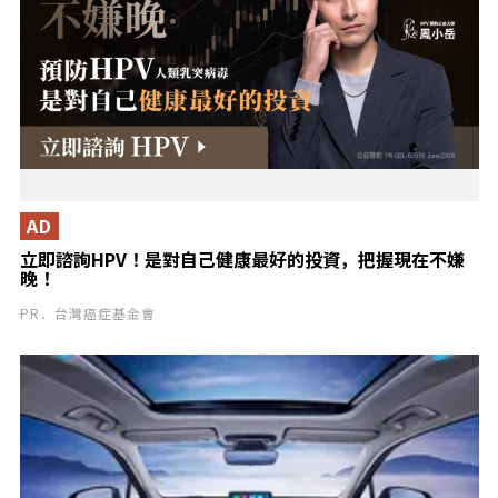
AD
立即諮詢HPV！是對自己健康最好的投資，把握現在不嫌
晚！
PR．台灣癌症基金會