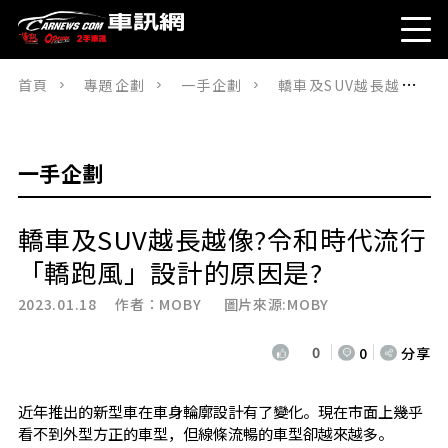
首頁
專題企劃
一手企劃
轎車及SUV越長越像?令和時代流行「轎跑風」設計的原因是?
一手企劃
轎車及SUV越長越像?令和時代流行
「轎跑風」設計的原因是?
2023.01.18 作者：
MOBY
圖片來源:MOBY
0
0
分享
近年推出的新型車在車身輪廓設計有了變化。現在市面上幾乎
看不到外型方正的車型，但線條流暢的車型卻越來越多。