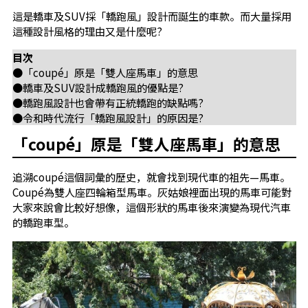
這是轎車及SUV採「轎跑風」設計而誕生的車款。而大量採用
這種設計風格的理由又是什麼呢?
目次
●「coupé」原是「雙人座馬車」的意思
●轎車及SUV設計成轎跑風的優點是?
●轎跑風設計也會帶有正統轎跑的缺點嗎?
●令和時代流行「轎跑風設計」的原因是?
「coupé」原是「雙人座馬車」的意思
追溯coupé這個詞彙的歷史，就會找到現代車的祖先—馬車。
Coupé為雙人座四輪箱型馬車。灰姑娘裡面出現的馬車可能對
大家來說會比較好想像，這個形狀的馬車後來演變為現代汽車
的轎跑車型。