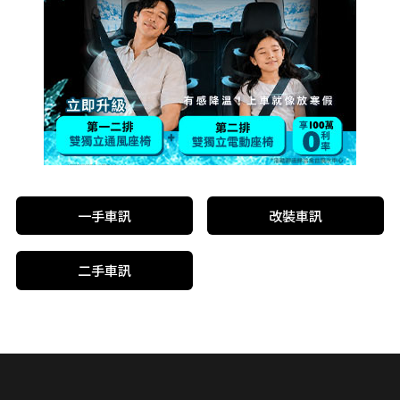
一手車訊
改裝車訊
二手車訊