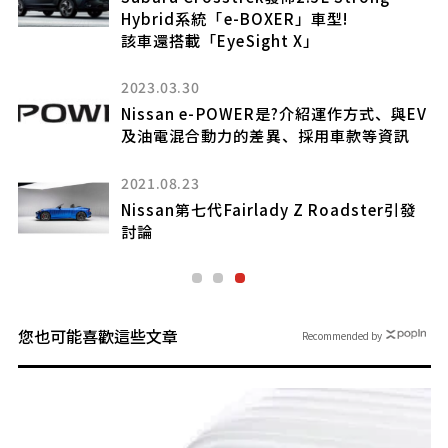
Hybrid系統「e-BOXER」車型!
該車還搭載「EyeSight X」
2023.03.30
打
Nissan e-POWER是?介紹運作方式、與EV
及油電混合動力的差異、採用車款等資訊
2021.08.23
Nissan第七代Fairlady Z Roadster引發
討論
您也可能喜歡這些文章
Recommended by