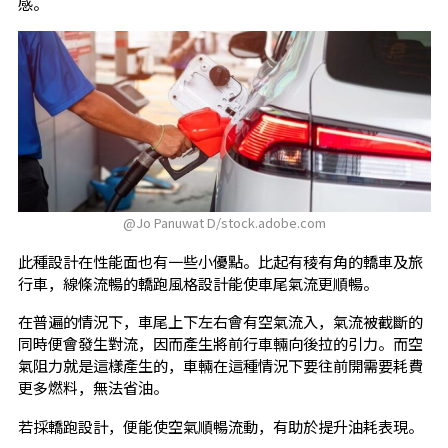
感。
@Jo Panuwat D/stock.adobe.com
此種設計在性能面也有一些小優點。比起有稜有角的轎車及旅
行車，線條流暢的轎跑風格設計能使車尾氣流更順暢。
在普遍的情況下，車尾上下左右會有空氣流入，氣流被截斷的
同時便會發生對流，因而產生將前行車輛向後拉的引力。而空
氣阻力就是這樣產生的，車輛在這種情況下要往前開需要耗費
更多燃料，無法省油。
若採轎跑設計，便能使空氣順暢流動，有助於提升油耗表現。