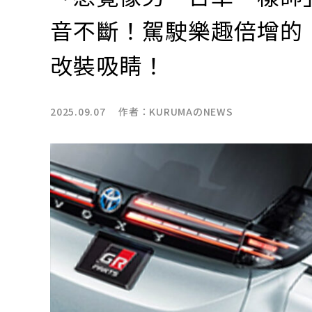
音不斷！駕駛樂趣倍增的「
改裝吸睛！
2025.09.07 作者：
KURUMAのNEWS