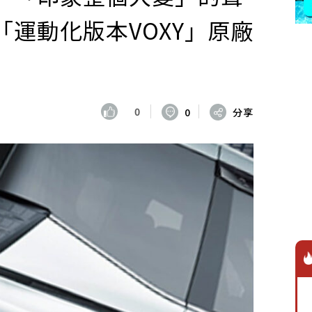
運動化版本VOXY」原廠
0
0
分享