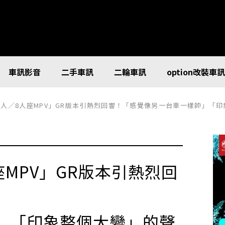
車訊影音
二手車訊
二輪車訊
option改裝車
人／8人座MPV」GR版本引熱烈回響！「感覺像另一台車一樣帥」「印象整個大變」
座MPV」GR版本引熱烈回
」「印象整個大變」的聲