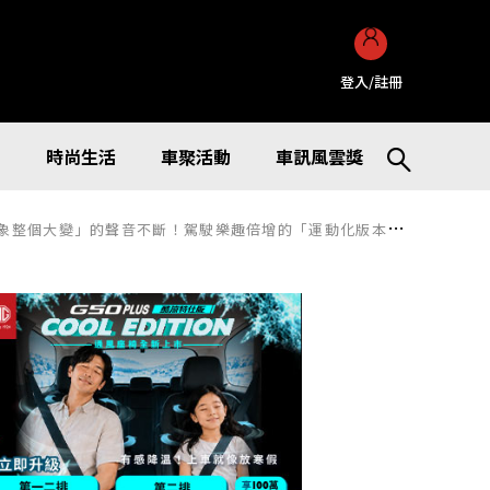
登入/註冊
訊
時尚生活
車聚活動
車訊風雲獎
的聲音不斷！駕駛樂趣倍增的「運動化版本VOXY」原廠改裝吸睛！