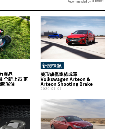
Recommended by
新聞快訊
 動力產品
美形旗艦家族成軍
坪機 全新上市 更
Volkswagen Arteon &
能超省油
Arteon Shooting Brake
2020-07-07