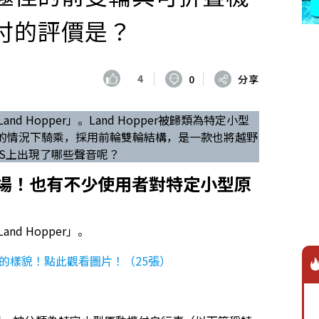
付的評價是？
4
0
分享
nd Hopper」。Land Hopper被歸類為特定小型
照的情況下騎乘，採用前輪雙輪結構，是一款也將越野
S上出現了哪些聲音呢？
登場！也有不少使用者對特定小型原
nd Hopper」。
er」的樣貌！點此觀看圖片！（25張）