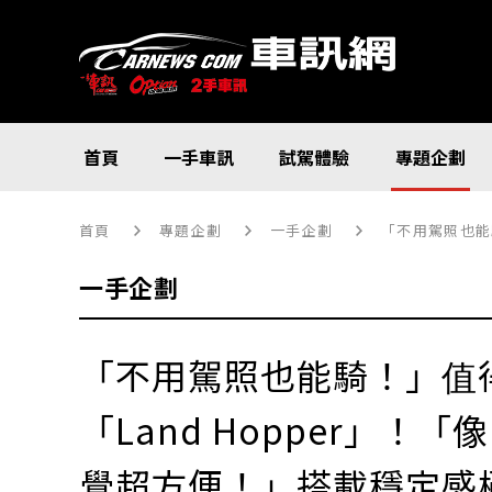
首頁
一手車訊
試駕體驗
專題企劃
首頁
專題企劃
一手企劃
「不用駕照也能騎！」
一手企劃
「不用駕照也能騎！」值得
「Land Hopper」！「
覺超方便！」搭載穩定感