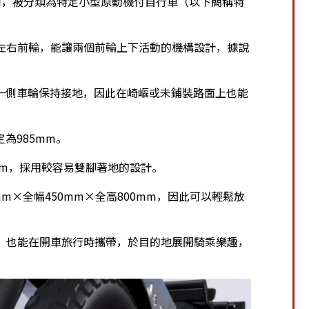
同，被分類為特定小型原動機付自行車（以下簡稱特
連結左右前輪，能讓兩個前輪上下活動的機構設計，據說
一側車輪保持接地，因此在崎嶇或未鋪裝路面上也能
為985mm。
0mm，採用較容易雙腳著地的設計。
m×全幅450mm×全高800mm，因此可以輕鬆放
通勤，也能在開車旅行時攜帶，於目的地展開騎乘樂趣，