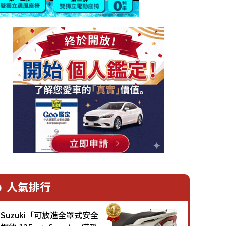
人氣排行
Suzuki「可放進全罩式安全