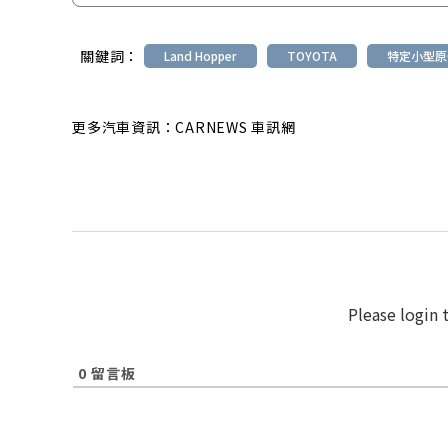
關鍵詞：
Land Hopper
TOYOTA
特定小型原
更多汽車資訊：CARNEWS 車訊網
Please login
0
留言板