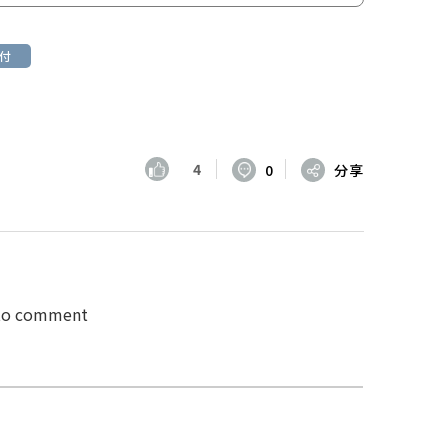
付
4
0
分享
 to comment