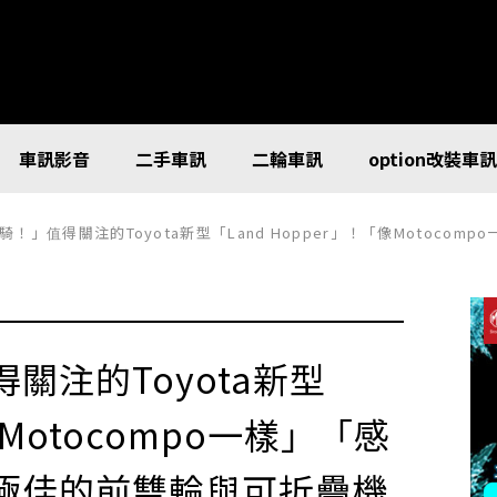
車訊影音
二手車訊
二輪車訊
option改裝車
值得關注的Toyota新型「Land Hopper」！「像Motocompo一樣」「感覺超方
關注的Toyota新型
像Motocompo一樣」「感
極佳的前雙輪與可折疊機