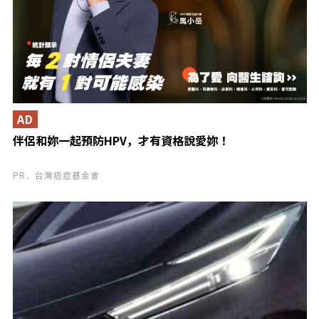
AD
伴侶和妳一起預防HPV，才有資格說愛妳！
PR．台灣癌症基金會