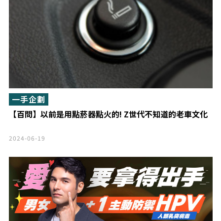
一手企劃
【百問】以前是用點菸器點火的! Z世代不知道的老車文化
2024-06-19