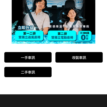
一手車訊
改裝車訊
二手車訊