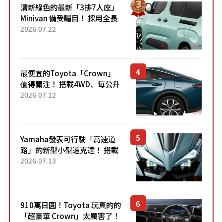
清新綠色的最新「3排7人座」
Minivan 備受矚目！ 採用全長
4.7公尺剛剛好的車身尺寸與
2026.07.22
「滑門」設計！ 還推出467萬
元日圓起的5人座版...
最便宜的Toyota「Crown」
值得關注！ 搭載4WD、每公升
22.4公里低油耗表現超亮眼！
2026.07.12
配備豐富、超越售價水準，堪
稱高CP值代表的「...
Yamaha發表可行駛「高速道
路」的新型小型速克達！ 搭載
能享受超強勁「渦輪感」的動
2026.07.13
力系統！ 採用與高階「Super
Sport」車款相同的...
910萬日圓！Toyota 玩真的的
「超豪華 Crown」太厲害了！