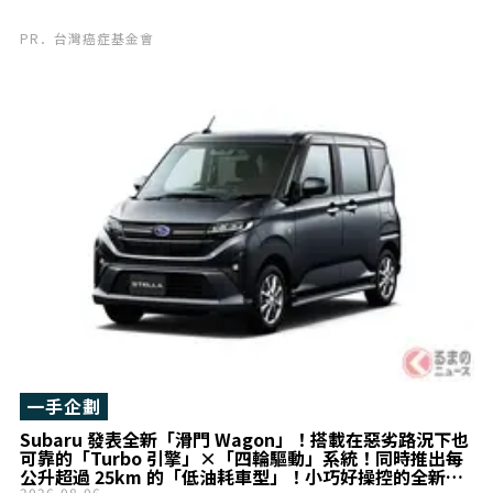
PR．台灣癌症基金會
一手企劃
Subaru 發表全新「滑門 Wagon」！搭載在惡劣路況下也
可靠的「Turbo 引擎」×「四輪驅動」系統！同時推出每
公升超過 25km 的「低油耗車型」！小巧好操控的全新
2026-08-06