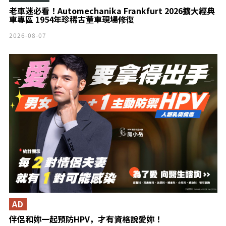
老車迷必看！Automechanika Frankfurt 2026擴大經典
車專區 1954年珍稀古董車現場修復
2026-08-07
AD
伴侶和妳一起預防HPV，才有資格說愛妳！