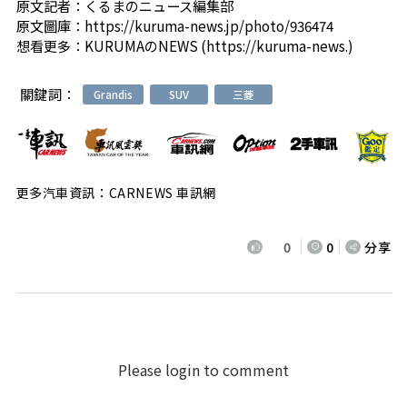
原文記者：
くるまのニュース編集部
原文圖庫：
https://kuruma-news.jp/photo/936474
想看更多：
KURUMAのNEWS (https://kuruma-news.)
關鍵詞：
Grandis
SUV
三菱
更多汽車資訊：CARNEWS 車訊網
0
0
分享
Please login to comment