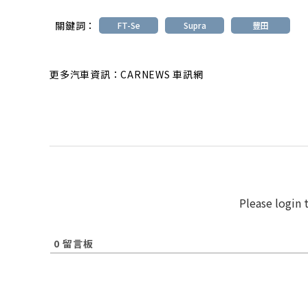
關鍵詞：
FT-Se
Supra
豐田
更多汽車資訊：CARNEWS 車訊網
Please login
0
留言板