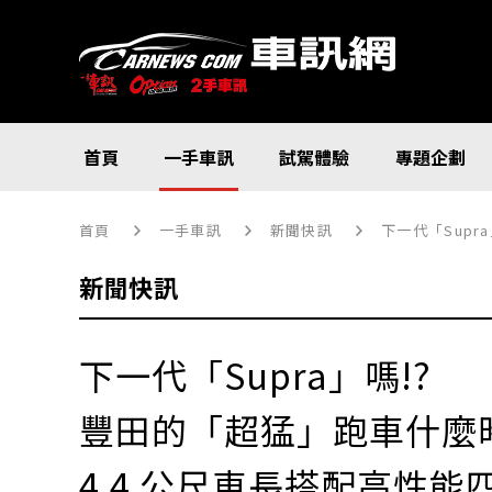
首頁
一手車訊
試駕體驗
專題企劃
首頁
一手車訊
新聞快訊
下一代「Supra
新聞快訊
下一代「Supra」嗎!?
豐田的「超猛」跑車什麼
4.4 公尺車長搭配高性能