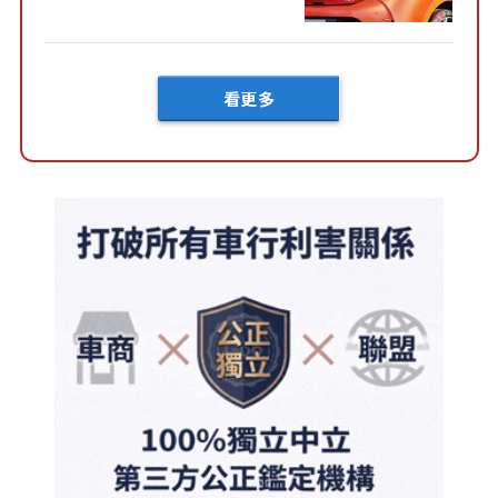
好車身尺寸」，配備全面升
級！ 採Hybrid專屬設...
看更多