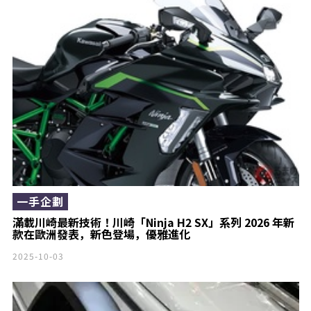
一手企劃
滿載川崎最新技術！川崎「Ninja H2 SX」系列 2026 年新
款在歐洲發表，新色登場，優雅進化￼￼￼
2025-10-03