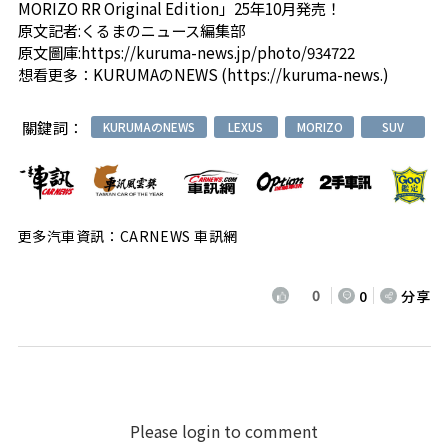
MORIZO RR Original Edition」25年10月発売！
原文記者:
くるまのニュース編集部
原文圖庫:
https://kuruma-news.jp/photo/934722
想看更多：
KURUMAのNEWS (https://kuruma-news.)
關鍵詞：
KURUMAのNEWS
LEXUS
MORIZO
SUV
更多汽車資訊：CARNEWS 車訊網
0
0
分享
Please login to comment