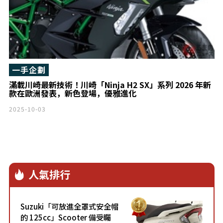
一手企劃
滿載川崎最新技術！川崎「Ninja H2 SX」系列 2026 年新
款在歐洲發表，新色登場，優雅進化￼￼￼
2025-10-03
人氣排行
Suzuki「可放進全罩式安全帽
的 125cc」Scooter 備受矚