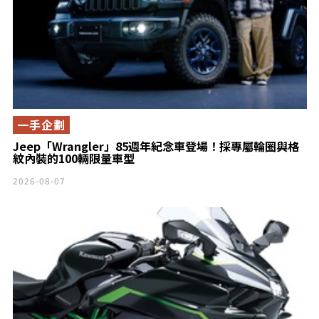
一手企劃
Jeep「Wrangler」85週年紀念車登場！採專屬輪圈與格
紋內裝的100輛限量車型
2026-08-07