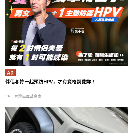
AD
伴侶和妳一起預防HPV，才有資格說愛妳！
PR．台灣癌症基金會