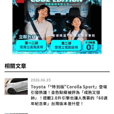
相關文章
2026.06.25
Toyota「“特別版”Corolla Sport」登場
引發熱議！金色點綴被評為「成熟又很
帥」！搭載2.0升引擎也讓人羨慕的「60週
年紀念車」台灣版本是什麼！