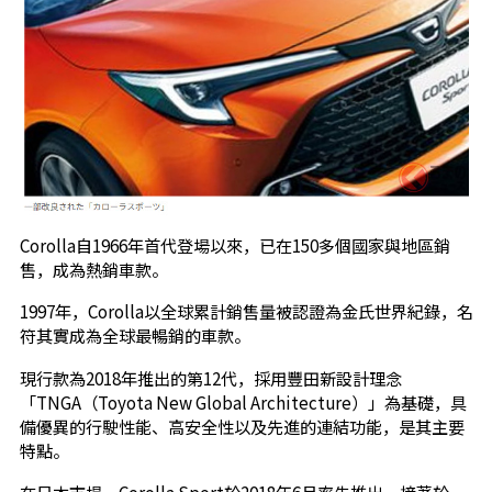
Corolla自1966年首代登場以來，已在150多個國家與地區銷
售，成為熱銷車款。
1997年，Corolla以全球累計銷售量被認證為金氏世界紀錄，名
符其實成為全球最暢銷的車款。
現行款為2018年推出的第12代，採用豐田新設計理念
「TNGA（Toyota New Global Architecture）」為基礎，具
備優異的行駛性能、高安全性以及先進的連結功能，是其主要
特點。