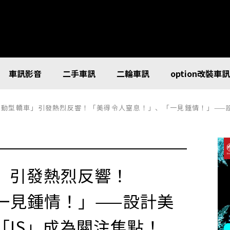
車訊影音
二手車訊
二輪車訊
option改裝車
新「運動型轎車」引發熱烈反響！「美得令人窒息！」、「一見鍾情！」——
車」引發熱烈反響！
一見鍾情！」——設計美
「IS」成為關注焦點！