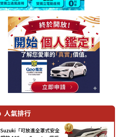
人氣排行
Suzuki「可放進全罩式安全