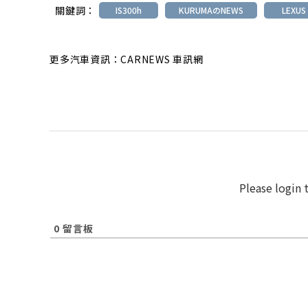
關鍵詞：
IS300h
KURUMAのNEWS
LEXUS
更多汽車資訊：CARNEWS 車訊網
Please login
0
留言板