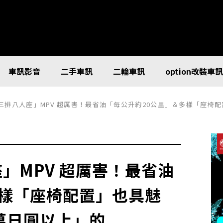
車訊影音
二手車訊
二輪車訊
option改裝車
「三排八人座」MPV 超厲害！最省油「每公升約20公里」＆多樣「座椅配置」也具魅力！比頂
人座」MPV 超厲害！最省油
多樣「座椅配置」也具魅
萬日圓以上」的