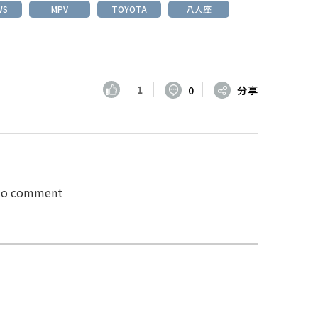
WS
MPV
TOYOTA
八人座
1
0
分享
 to comment