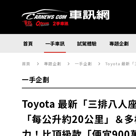
首頁
一手車訊
試駕體驗
專題企劃
首頁
專題企劃
一手企劃
Toyota 最新
一手企劃
Toyota 最新「三排八
「每公升約20公里」＆
力！比頂級款「便宜900