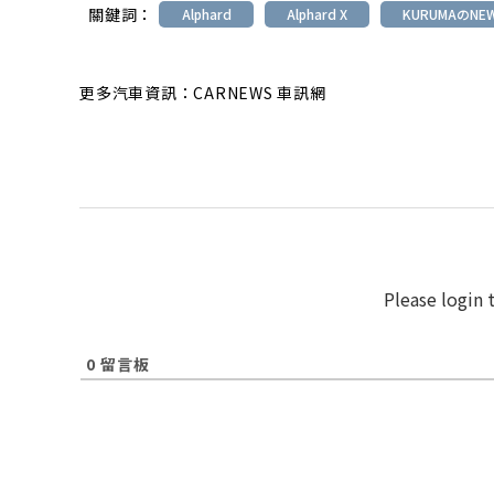
關鍵詞：
Alphard
Alphard X
KURUMAのNE
更多汽車資訊：CARNEWS 車訊網
Please login
0
留言板