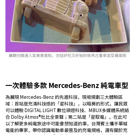
展期也精選人氣美食進駐，包括好吃又好拍的現烤古董車造型雞蛋糕
一次體驗多款
Mercedes-Benz
純電車型
為展現 Mercedes-Benz 的先進科技，現場規劃三大體驗區
域：首站是充滿科技感的「星科技」，以暗房的形式，讓民眾
可以體驗 DIGITAL LIGHT 數位頭燈科技、MBUX多媒體系統結
合 Dolby Atmos®杜比全景聲；第二站是「星馭電」，在此可
以了解更多純電旅途中可能會想知道的事，台灣賓士攜手華城
電能的專家，帶你認識電動車最普及的充電規格，還有關於充