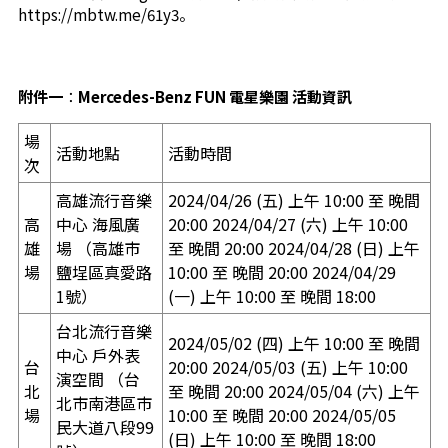
https://mbtw.me/61y3
。
附件一
：
Mercedes-Benz FUN 電星樂園 活動資訊
場
活動地點
活動時間
次
高雄流行音樂
2024/04/26 (五) 上午 10:00 至 晚間
高
中心 海風廣
20:00 2024/04/27 (六) 上午 10:00
雄
場 （高雄市
至 晚間 20:00 2024/04/28 (日) 上午
場
鹽埕區真愛路
10:00 至 晚間 20:00 2024/04/29
1號）
(一) 上午 10:00 至 晚間 18:00
台北流行音樂
2024/05/02 (四) 上午 10:00 至 晚間
中心 戶外表
台
20:00 2024/05/03 (五) 上午 10:00
演空間 （台
北
至 晚間 20:00 2024/05/04 (六) 上午
北市南港區市
場
10:00 至 晚間 20:00 2024/05/05
民大道八段99
(日) 上午 10:00 至 晚間 18:00