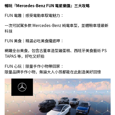
暢玩『
Mercedes-Benz FUN
電星樂園』三大攻略
FUN 電趣｜感受電動車馭電魅力：
一次可試駕多款 Mercedes-Benz 純電車型，並體驗車壇最新
科技
FUN 美食｜精選必吃美食攏底呷：
網羅全台美食，包含古董車造型雞蛋糕、西班牙美食藝術 PS
TAPAS 等，好吃又好拍
FUN 心玩｜限量手作小物帶回家：
限量品牌手作小物，無論大人小孩都能在此創造美好回憶