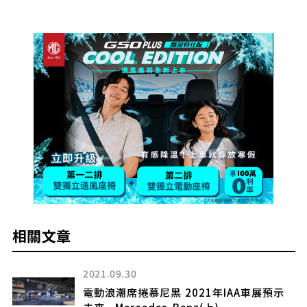
相關文章
2021.09.30
電動浪潮席捲慕尼黑 2021年IAA車展預示
未來 - Mercedes-Benz(上)