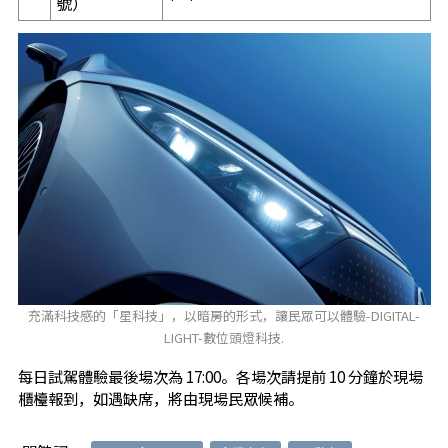
號）
充滿科技感的「星科技」，以暗房的形式，讓民眾可以體驗-DIGITAL-
LIGHT-數位頭燈科技.
每日試駕體驗最後場次為 17:00。各場次請提前 10 分鐘於現場
櫃檯報到，如遇缺席，將由現場民眾候補。