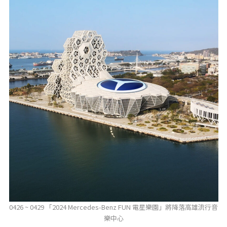
0426 ~ 0429 「2024 Mercedes-Benz FUN 電星樂園」將降落高雄流行音
樂中心