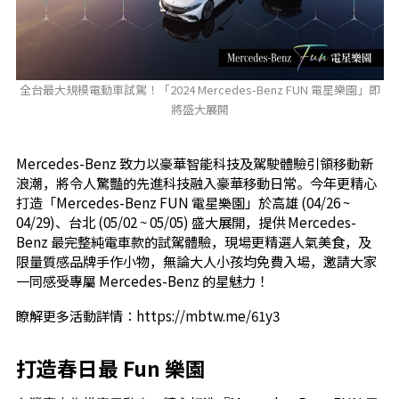
全台最大規模電動車試駕！「2024 Mercedes-Benz FUN 電星樂園」即
將盛大展開
Mercedes-Benz
致力以豪華智能科技及駕駛體驗引領移動新
浪潮，將令人驚豔的先進科技融入豪華移動日常。今年更精心
打造「Mercedes-Benz FUN 電星樂園」於高雄 (04/26 ~
04/29)、台北 (05/02 ~ 05/05) 盛大展開，提供 Mercedes-
Benz 最完整純電車款的試駕體驗，現場更精選人氣美食，及
限量質感品牌手作小物，無論大人小孩均免費入場，邀請大家
一同感受專屬 Mercedes-Benz 的星魅力！
瞭解更多活動詳情：
https://mbtw.me/61y3
打造春日最
Fun
樂園