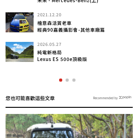
2021.12.20
-
檜意森活賞老車
經典90嘉義攝影會-其他車廠篇
2026.05.27
純電新格局
Lexus ES 500e頂級版
您也可能喜歡這些文章
Recommended by