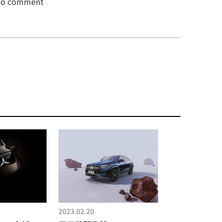
 to comment