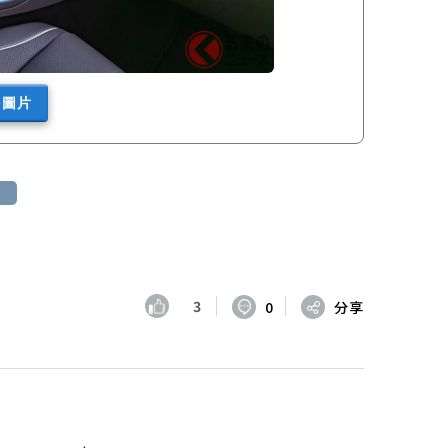
多圖片
3
0
分享