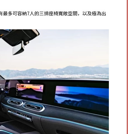
。
LS擁有最多可容納7人的三排座椅寬敞空間，以及極為出