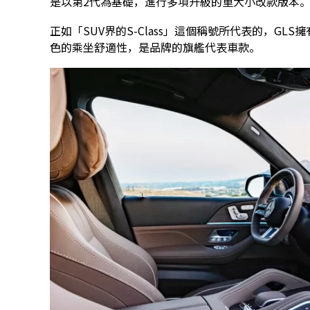
是以第2代為基礎，進行多項升級的重大小改款版本
正如「SUV界的S-Class」這個稱號所代表的，G
色的乘坐舒適性，是品牌的旗艦代表車款。