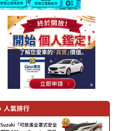
人氣排行
Suzuki「可放進全罩式安全