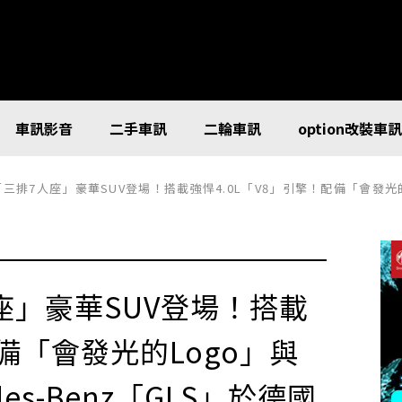
車訊影音
二手車訊
二輪車訊
option改裝車
三排7人座」豪華SUV登場！搭載強悍4.0L「V8」引擎！配備「會發光的Logo
座」豪華SUV登場！搭載
配備「會發光的Logo」與
es-Benz「GLS」於德國