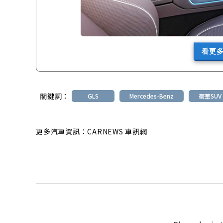
看更
關鍵詞：
GLS
Mercedes-Benz
豪華SUV
更多汽車資訊：CARNEWS 車訊網