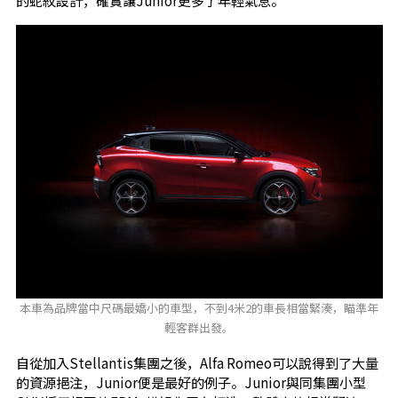
的蛇紋設計，確實讓Junior更多了年輕氣息。
本車為品牌當中尺碼最嬌小的車型，不到4米2的車長相當緊湊，瞄準年
輕客群出發。
自從加入Stellantis集團之後，Alfa Romeo可以說得到了大量
的資源挹注，Junior便是最好的例子。Junior與同集團小型