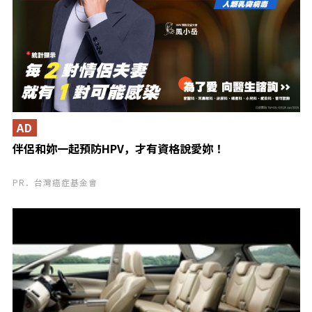
AD
伴侶和妳一起預防HPV，才有資格說愛妳！
PR．台灣癌症基金會