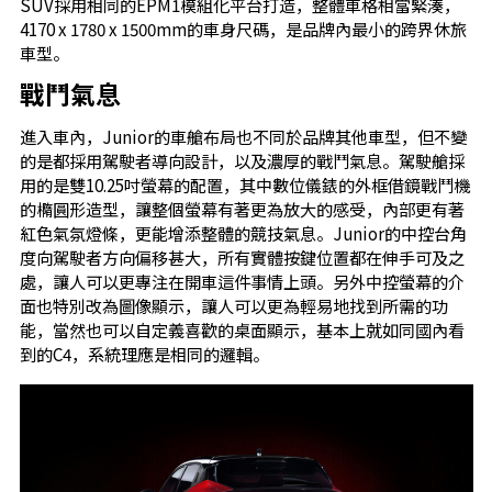
SUV採用相同的EPM1模組化平台打造，整體車格相當緊湊，
4170 x 1780 x 1500mm的車身尺碼，是品牌內最小的跨界休旅
車型。
戰鬥氣息
進入車內，Junior的車艙布局也不同於品牌其他車型，但不變
的是都採用駕駛者導向設計，以及濃厚的戰鬥氣息。駕駛艙採
用的是雙10.25吋螢幕的配置，其中數位儀錶的外框借鏡戰鬥機
的橢圓形造型，讓整個螢幕有著更為放大的感受，內部更有著
紅色氣氛燈條，更能增添整體的競技氣息。Junior的中控台角
度向駕駛者方向偏移甚大，所有實體按鍵位置都在伸手可及之
處，讓人可以更專注在開車這件事情上頭。另外中控螢幕的介
面也特別改為圖像顯示，讓人可以更為輕易地找到所需的功
能，當然也可以自定義喜歡的桌面顯示，基本上就如同國內看
到的C4，系統理應是相同的邏輯。