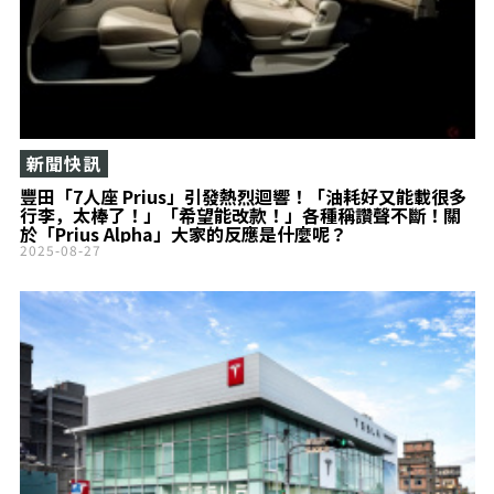
新聞快訊
豐田「7人座 Prius」引發熱烈迴響！「油耗好又能載很多
行李，太棒了！」「希望能改款！」各種稱讚聲不斷！關
於「Prius Alpha」大家的反應是什麼呢？
2025-08-27