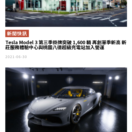
新聞快訊
Tesla Model 3 第三季掛牌突破 1,600 輛 再創單季新高 新
莊服務體驗中心與桃園八德超級充電站加入營運
2021-06-30