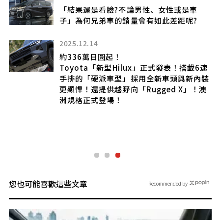
「結果還是看臉?不論男性、女性或是車
子」為何兄弟車的銷量會有如此差距呢?
2025.12.14
高
約336萬日圓起！
Toyota「新型Hilux」正式發表！搭載6速
手排的「硬派車型」採用全新車頭與新內裝
更顯悍！還提供越野向「Rugged X」！澳
洲規格正式登場！
您也可能喜歡這些文章
Recommended by