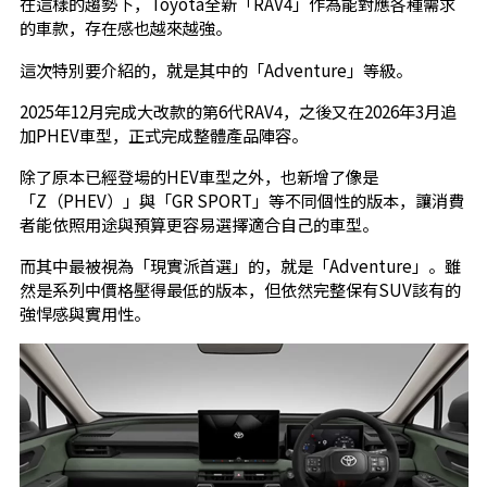
在這樣的趨勢下，Toyota全新「RAV4」作為能對應各種需求
的車款，存在感也越來越強。
這次特別要介紹的，就是其中的「Adventure」等級。
2025年12月完成大改款的第6代RAV4，之後又在2026年3月追
加PHEV車型，正式完成整體產品陣容。
除了原本已經登場的HEV車型之外，也新增了像是
「Z（PHEV）」與「GR SPORT」等不同個性的版本，讓消費
者能依照用途與預算更容易選擇適合自己的車型。
而其中最被視為「現實派首選」的，就是「Adventure」。雖
然是系列中價格壓得最低的版本，但依然完整保有SUV該有的
強悍感與實用性。