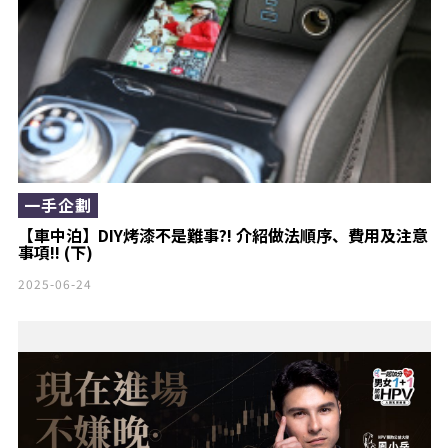
一手企劃
【車中泊】DIY烤漆不是難事?! 介紹做法順序、費用及注意
事項!! (下)
2025-06-24