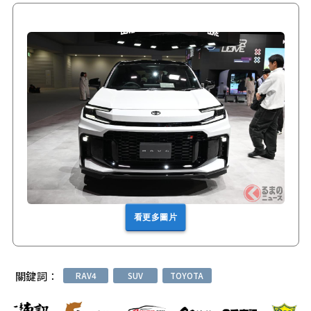
看更多圖片
關鍵詞：
RAV4
SUV
TOYOTA