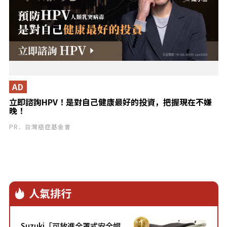
AD
立即諮詢HPV！是對自己健康最好的投資，把握現在不嫌
晚！
PR．台灣癌症基金會
人氣排行
Suzuki「可放進全罩式安全帽