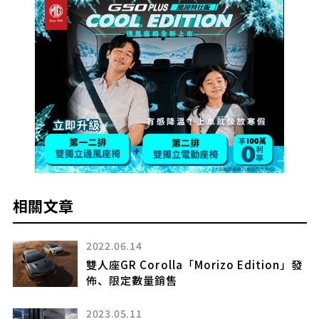
相關文章
2022.06.14
雙人座GR Corolla「Morizo​​ Edition」發
屬
佈、限定數量銷售
2023.05.11