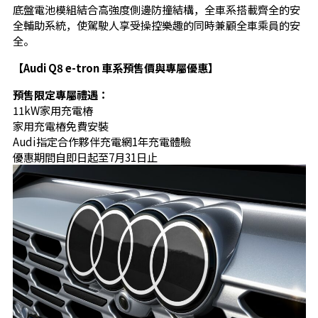
底盤電池模組結合高強度側邊防撞結構，全車系搭載齊全的安
全輔助系統，使駕駛人享受操控樂趣的同時兼顧全車乘員的安
全。
【Audi Q8 e-tron 車系預售價與專屬優惠】
預售限定專屬禮遇：
11kW家用充電樁
家用充電樁免費安裝
Audi指定合作夥伴充電網1年充電體驗
優惠期間自即日起至7月31日止