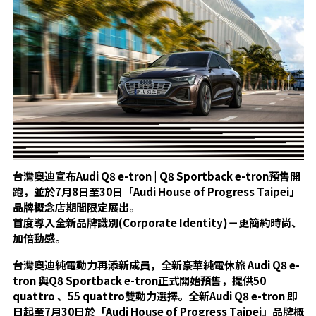
台灣奧迪宣布
Audi Q8 e-tron | Q8 Sportback e-tron
預售開
跑，並於7月8日至30日「Audi House of Progress Taipei」
品牌概念店期間限定展出。
首度導入全新品牌識別(Corporate Identity)－更簡約時尚、
加倍動感。
台灣奧迪純電動力再添新成員，全新豪華純電休旅 Audi Q8 e-
tron 與Q8 Sportback e-tron正式開始預售，提供50
quattro 、55 quattro雙動力選擇。全新Audi Q8 e-tron 即
日起至7月30日於「Audi House of Progress Taipei」品牌概