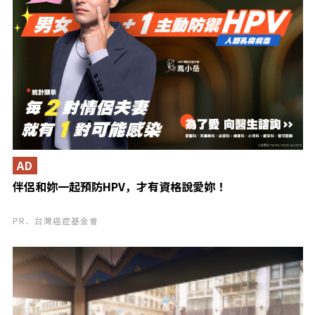
AD
伴侶和妳一起預防HPV，才有資格說愛妳！
PR．台灣癌症基金會