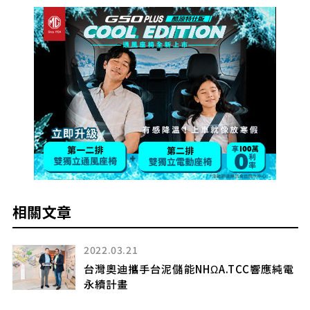
相關文章
2022.03.21
台灣奧迪攜手台泥儲能NHΩA.TCC響應純電
永續計畫