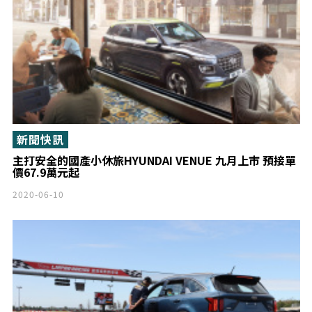
新聞快訊
主打安全的國產小休旅HYUNDAI VENUE 九月上市 預接單
價67.9萬元起
2020-06-10