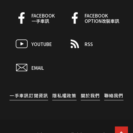
FACEBOOK
FACEBOOK
一手車訊
OPTION改裝車訊
YOUTUBE
RSS
EMAIL
一手車訊訂閱資訊
隱私權政策
關於我們
聯絡我們