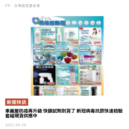
PR．台灣癌症基金會
新聞快訊
車麗屋防疫再升級 快篩試劑到貨了 新冠病毒抗原快速檢驗
套組現貨供應中
2021-06-28