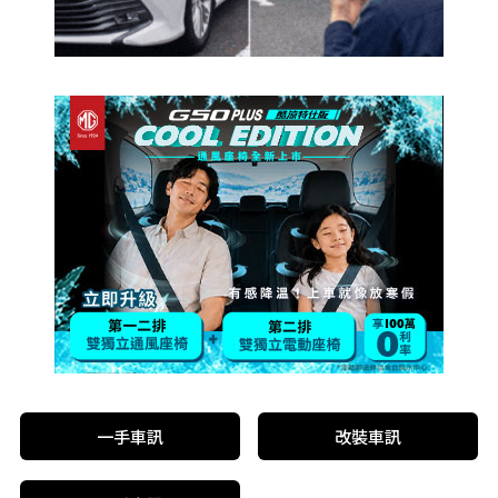
一手車訊
改裝車訊