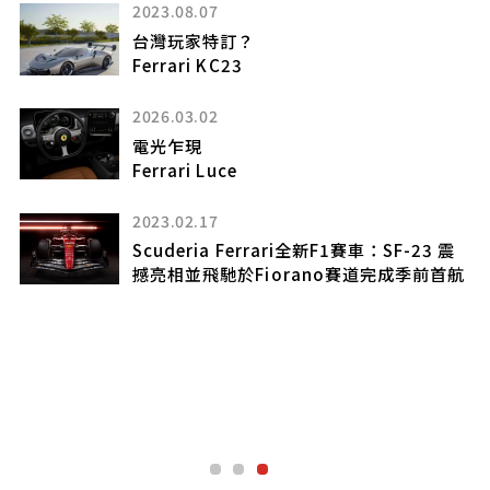
2023.08.07
台灣玩家特訂？
Ferrari KC23
2026.03.02
電光乍現
真
Ferrari Luce
不
2023.02.17
Scuderia Ferrari全新F1賽車：SF-23 震
撼亮相並飛馳於Fiorano賽道完成季前首航