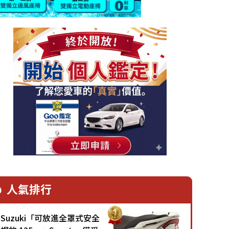
人氣排行
Suzuki「可放進全罩式安全