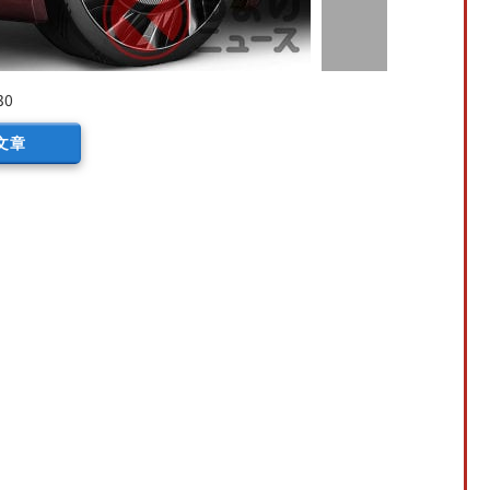
30
文章