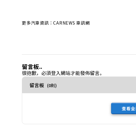
更多汽車資訊：CARNEWS 車訊網
留言板..
很抱歉，必須
登入
網站才能發佈留言。
留言板
(0則)
查看全