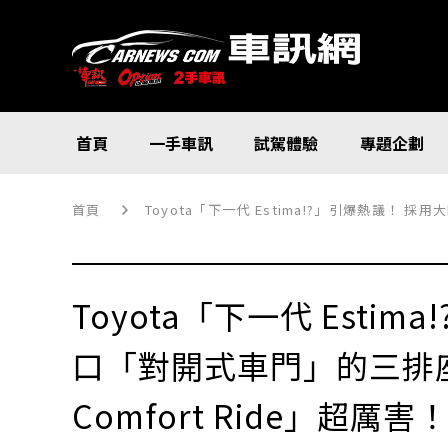
首頁
一手車訊
試駕體驗
專題企劃
首頁
Toyota「下一代 Estima!?」引爆熱議！ 採
Toyota「下一代 Esti
口「對開式車門」的三排座
Comfort Ride」超厲害