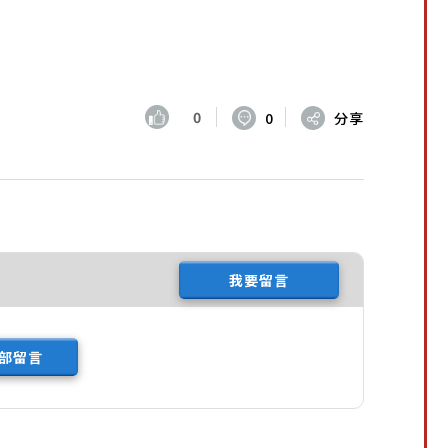
0
0
分享
我要留言
部留言