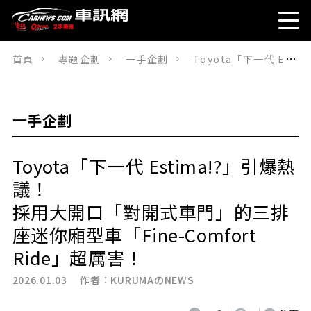
首頁
專題企劃
一手企劃
Toyota「下一代 Estima!?」引爆熱議！ 採用大開口「對開式車門」的三排座迷你廂型車「Fine-Comfort Ride」超厲害！
一手企劃
Toyota「下一代 Estima!?」引爆熱
議！
採用大開口「對開式車門」的三排
座迷你廂型車「Fine-Comfort
Ride」超厲害！
2026.01.03 作者：
KURUMAのNEWS