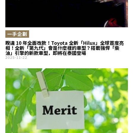
一手企劃
睽違 10 年全面改款！Toyota 全新「Hilux」全球首度亮
相！全新「第九代」會是什麼樣的車型？搭載強悍「柴
油」引擎的新款車型，即將在泰國登場
2025-11-22