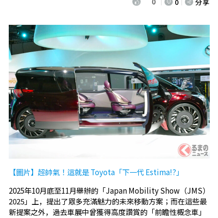
0
0
分享
【圖片】超帥氣！這就是 Toyota「下一代 Estima!?」
2025年10月底至11月舉辦的「Japan Mobility Show（JMS）
2025」上，提出了眾多充滿魅力的未來移動方案；而在這些最
新提案之外，過去車展中曾獲得高度讚賞的「前瞻性概念車」