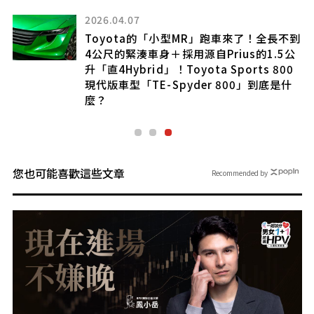
2026.04.07
Toyota的「小型MR」跑車來了！全長不到
引
4公尺的緊湊車身＋採用源自Prius的1.5公
魂
升「直4Hybrid」！Toyota Sports 800
現代版車型「TE-Spyder 800」到底是什
麼？
您也可能喜歡這些文章
Recommended by