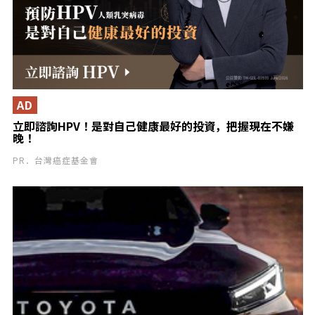
AD
立即諮詢HPV！是對自己健康最好的投資，把握現在不嫌
晚！
PR．台灣癌症基金會