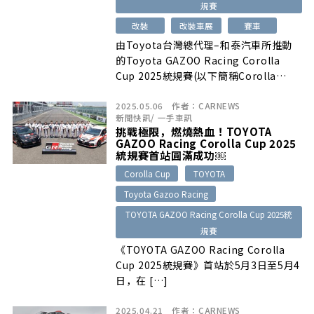
規賽
改裝
改裝車展
賽車
由Toyota台灣總代理–和泰汽車所推動
的Toyota GAZOO Racing Corolla
Cup 2025統規賽(以下簡稱Corolla
Cup)，終於在日前正式舉辦…
2025.05.06
作者：
CARNEWS
新聞快訊
/
一手車訊
挑戰極限，燃燒熱血！TOYOTA
GAZOO Racing Corolla Cup 2025
統規賽首站圓滿成功￼
Corolla Cup
TOYOTA
Toyota Gazoo Racing
TOYOTA GAZOO Racing Corolla Cup 2025統
規賽
《TOYOTA GAZOO Racing Corolla
Cup 2025統規賽》首站於5月3日至5月4
日，在 […]
2025.04.21
作者：
CARNEWS