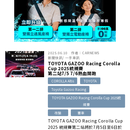
2025.06.10
作者：
CARNEWS
新聞快訊
/
一手車訊
TOYOTA GAZOO Racing Corolla
Cup 2025統規賽
第二站7/5 7/6熱血開跑
COROLLA Altis
TOYOTA
Toyota Gazoo Racing
TOYOTA GAZOO Racing Corolla Cup 2025統
規賽
改裝
賽車
TOYOTA GAZOO Racing Corolla Cup
2025 統規賽第二站將於7月5日至6日於