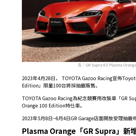
左：GR Supra RZ Plasma Orange
2023年4月28日， TOYOTA Gazoo Racing宣佈Toyot
Edition」限量100台將採抽籤販售。
TOYOTA Gazoo Racing為紀念競賽用改裝車「GR S
Orange 100 Edition特仕車。
2023年5月8日~6月4日GR Garage店面開放受
Plasma Orange「GR Supra