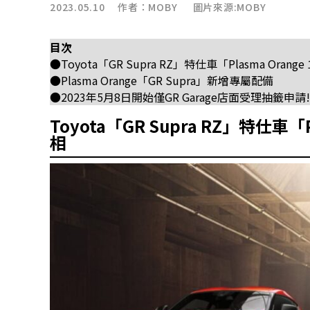
2023.05.10 作者：
MOBY
圖片來源:MOBY
目次
●Toyota「GR Supra RZ」特仕車「Plasma Orange 
●Plasma Orange「GR Supra」新增專屬配備
●2023年5月8日開始僅GR Garage店面受理抽籤申請!
Toyota「GR Supra RZ」特仕車「Pl
相