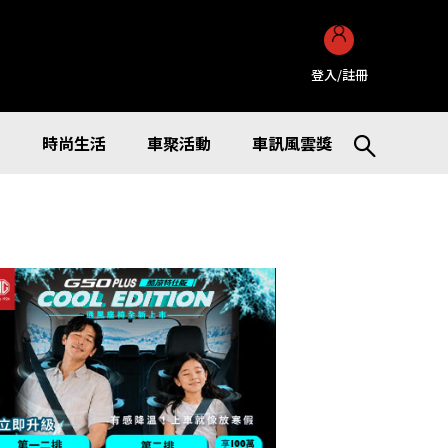
登入/註冊
訊
時尚生活
車聚活動
車訊風雲獎