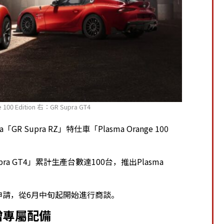
 100 Edition 右：GR Supra GT4
a「GR Supra RZ」特仕車「Plasma Orange 100
upra GT4」累計生產台數達100台，推出Plasma
理抽籤申請，從6月中旬起開始進行商談。
」新增專屬配備