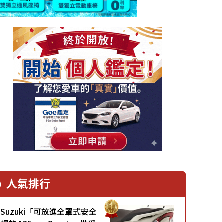
人氣排行
Suzuki「可放進全罩式安全