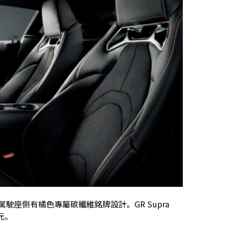
副駕駛座側有橘色專屬碳纖維銘牌設計。GR Supra
日元。