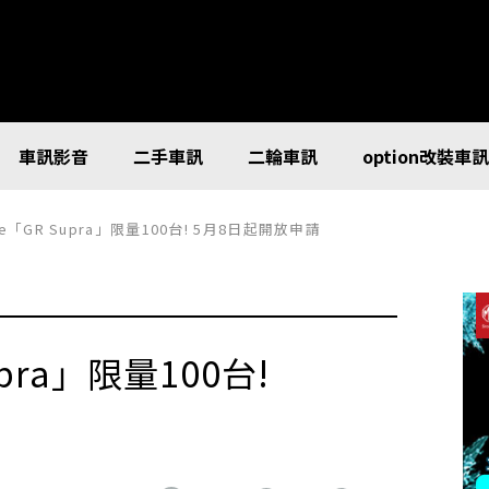
車訊影音
二手車訊
二輪車訊
option改裝車
nge「GR Supra」限量100台! 5月8日起開放申請
upra」限量100台!