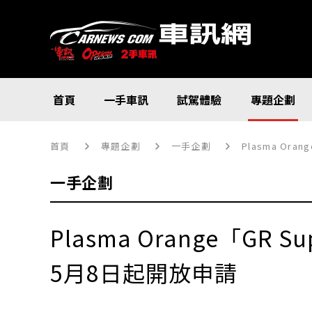
首頁
一手車訊
試駕體驗
專題企劃
首頁
專題企劃
一手企劃
Plasma Ora
一手企劃
Plasma Orange「GR S
5月8日起開放申請