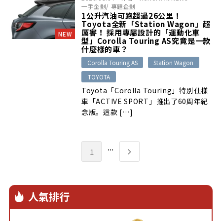
一手企劃
/
專題企劃
1公升汽油可跑超過26公里！
Toyota全新「Station Wagon」超
厲害！ 採用專屬設計的「運動化車
NEW
型」Corolla Touring AS究竟是一款
什麼樣的車？
Corolla Touring AS
Station Wagon
TOYOTA
Toyota「Corolla Touring」特別仕樣
車「ACTIVE SPORT」推出了60周年紀
念版。這款 […]
...
1
人氣排行