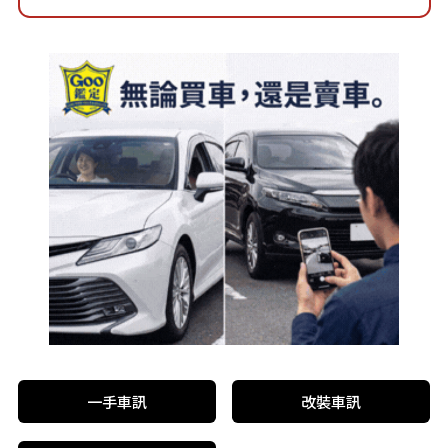
一手車訊
改裝車訊