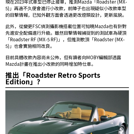
現在2023年式車型已停止接單，推測Mazda「Roadster (MX-
5)」再過不久便會進行小改款，前陣子也出現疑似小改款車型
的目擊情報，已知外觀方面會透過更改燈類設計，更新風貌。
此外，從變更FSC偵測攝影機搭載位置可知曉Mazda也有針對
先進安全配備進行升級。雖然目擊情報捕捉到的測試車為硬頂
「Roadster RF (MX-5 RF)」，但推測軟頂「Roadster (MX-
5)」也會實施相同改良。
目前具體改款內容尚未公佈，但有讀者向MOBY編輯部透露
Mazda計畫在推出小改款的同時增加特仕車。
推出「Roadster Retro Sports
Edition」?