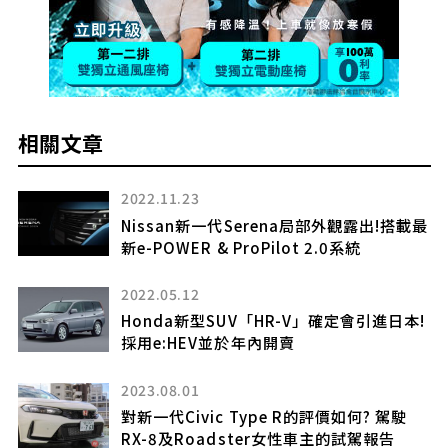
相關文章
2026.06.05
載最
Mazda的「new generation」「small
sports car」超強！搭載「Porsche等級
規格」的「rotary engine」車型！全長
4.2m級的「Iconic SP」是什麼呢
!
2023.12.12
Subaru Forester自第三代起大幅變更設計
2025.10.26