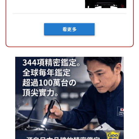
向」系統！以宛如「軍用
車!?」般的硬派規格開發的
「Mega C...
看更多