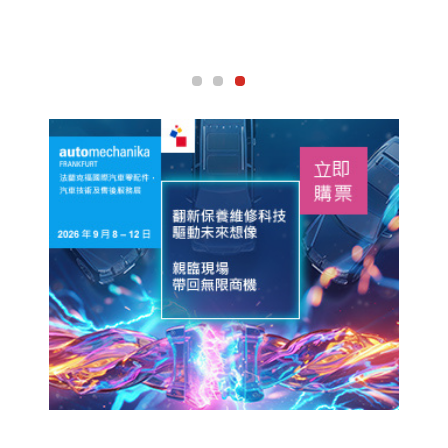
經典車主如此信賴的機油是什麼？￼