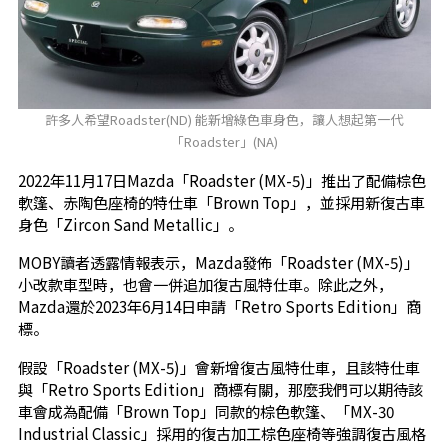
許多人希望Roadster(ND) 能新增綠色車身色，讓人想起第一代
「Roadster」(NA)
2022年11月17日Mazda「Roadster (MX-5)」推出了配備棕色
軟篷、赤陶色座椅的特仕車「Brown Top」，並採用新復古車
身色「Zircon Sand Metallic」。
MOBY讀者透露情報表示，Mazda發佈「Roadster (MX-5)」
小改款車型時，也會一併追加復古風特仕車。除此之外，
Mazda還於2023年6月14日申請「Retro Sports Edition」商
標。
假設「Roadster (MX-5)」會新增復古風特仕車，且該特仕車
與「Retro Sports Edition」商標有關，那麼我們可以期待該
車會成為配備「Brown Top」同款的棕色軟篷、「MX-30
Industrial Classic」採用的復古加工棕色座椅等強調復古風格