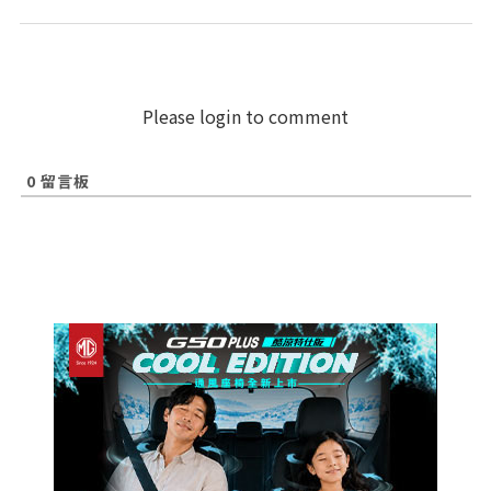
Please login to comment
0
留言板