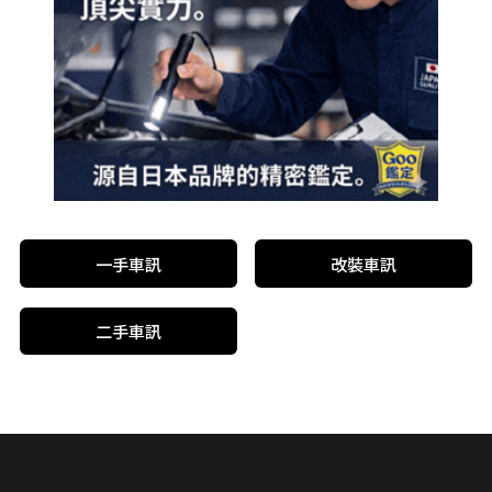
一手車訊
改裝車訊
二手車訊