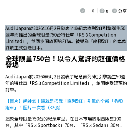
0
0
分享
Audi Japan於2026年6月2日發表了為紀念直列5缸引擎誕生50
週年而推出的全球限量750台特仕車「RS 3 Competition
Limited」，並同步開放預約訂購。被譽為「終極5缸」的車款
終於正式登陸日本。
全球限量750台！以令人驚訝的超值價格
登場
Audi Japan於2026年6月2日發表了紀念直列5缸引擎誕生50週
年的特仕車「RS 3 Competition Limited」，並開始受理預約
訂單。
【圖片】超帥氣！這就是搭載「直列5缸」引擎的全新「4WD
跑車」！圖片一次看（32張）
這款全球限量750台的紀念車型，在日本市場將限量販售100
台，其中「RS 3 Sportback」70台、「RS 3 Sedan」30台。