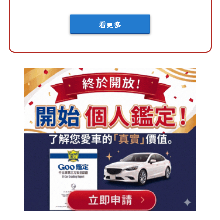
車？...
看更多