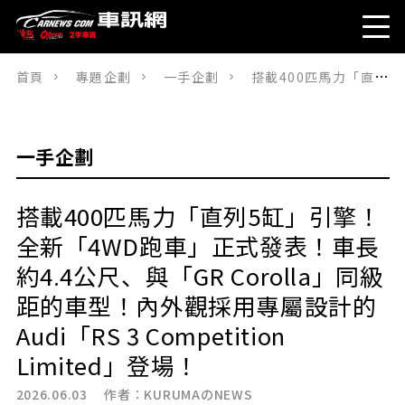
首頁
專題企劃
一手企劃
搭載400匹馬力「直列5缸」引擎！全新「4WD跑車」正式發表！車長約4.4公尺、與「GR Corolla」同級距的車型！內外觀採用專屬設計的Audi「RS 3 Competition Limited」登場！
一手企劃
搭載400匹馬力「直列5缸」引擎！
全新「4WD跑車」正式發表！車長
約4.4公尺、與「GR Corolla」同級
距的車型！內外觀採用專屬設計的
Audi「RS 3 Competition
Limited」登場！
2026.06.03 作者：
KURUMAのNEWS