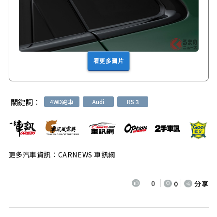
看更多圖片
關鍵詞：
4WD跑車
Audi
RS 3
更多汽車資訊：CARNEWS 車訊網
0
0
分享