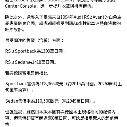
Center Console，進一步提升收藏與擁有價值。
除此之外，還導入了靈感來自1994年Audi RS2 Avant的白色主
題專屬儀表介面，處處都能感受到讓Audi性能車迷熱血沸騰的
細節設計。
最受關注的售價（含稅）方面：
RS 3 Sportback為1399萬日圓；
RS 3 Sedan為1418萬日圓。
若與德國當地售價相比：
Sportback售價為108,365歐元（約2015萬日圓，2026年6月上
旬匯率換算）；
Sedan售價則為110,500歐元（約2049萬日圓）。
也就是說，雖然日本版本擁有與德國本土規格相同的配備內
容，但售價卻便宜超過600萬日圓，可說是相當驚人的超值價
格。