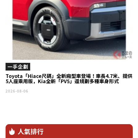
一手企劃
Toyota「Hiace尺碼」全新廂型車登場！車長4.7米、提供
5人座乘用版，Kia全新「PV5」還規劃多種車身形式
2026-08-06
人氣排行