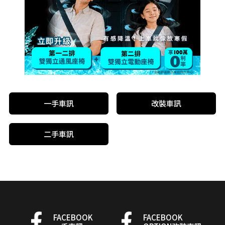
一手車訊
改裝車訊
二手車訊
FACEBOOK
FACEBOOK