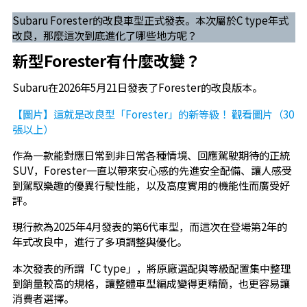
Subaru Forester的改良車型正式發表。本次屬於C type年式
改良，那麼這次到底進化了哪些地方呢？
新型Forester有什麼改變？
Subaru在2026年5月21日發表了Forester的改良版本。
【圖片】這就是改良型「Forester」的新等級！ 觀看圖片（30
張以上）
作為一款能對應日常到非日常各種情境、回應駕駛期待的正統
SUV，Forester一直以帶來安心感的先進安全配備、讓人感受
到駕馭樂趣的優異行駛性能，以及高度實用的機能性而廣受好
評。
現行款為2025年4月發表的第6代車型，而這次在登場第2年的
年式改良中，進行了多項調整與優化。
本次發表的所謂「C type」，將原廠選配與等級配置集中整理
到銷量較高的規格，讓整體車型編成變得更精簡，也更容易讓
消費者選擇。