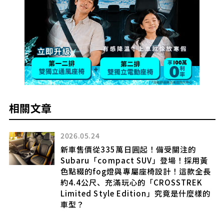
相關文章
2026.05.24
計
新車售價從335萬日圓起！備受關注的
Subaru「compact SUV」登場！採用黃
色點綴的fog燈與專屬座椅設計！這款全長
約4.4公尺、充滿玩心的「CROSSTREK
Limited Style Edition」究竟是什麼樣的
車型？