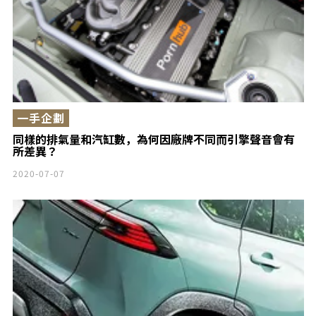
一手企劃
同樣的排氣量和汽缸數，為何因廠牌不同而引擎聲音會有
所差異？
2020-07-07