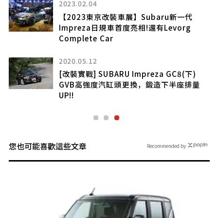
2023.02.04
【2023東京改裝車展】Subaru新一代
能
Impreza日規車首度亮相!還有Levorg
Complete Car
2020.05.12
[改裝實戰] SUBARU Impreza GC8(下)
GVB高強度汽缸頭更換，鍛造下半座排量
UP!!
您也可能喜歡這些文章
Recommended by