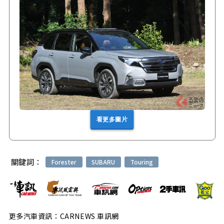
看更多圖片
關鍵詞：
Forester
SUBARU
Touring
更多汽車資訊：CARNEWS 車訊網