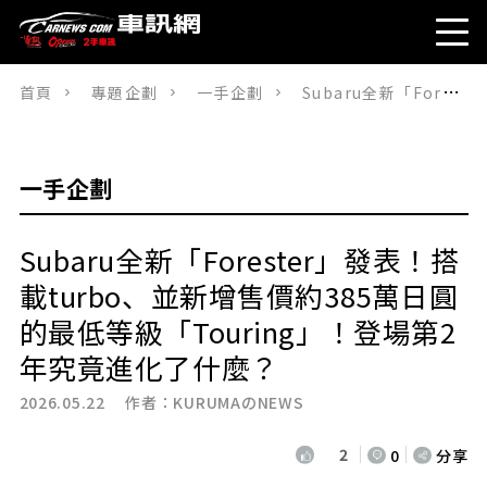
首頁
專題企劃
一手企劃
Subaru全新「Forester」發表！搭載turbo、並新增售價約385萬日圓的最低等級「Touring」！登場第2年究竟進化了什麼？
一手企劃
Subaru全新「Forester」發表！搭
載turbo、並新增售價約385萬日圓
的最低等級「Touring」！登場第2
年究竟進化了什麼？
2026.05.22 作者：
KURUMAのNEWS
2
0
分享