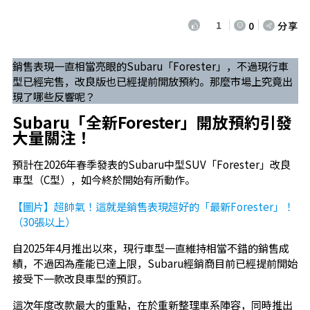
1
0
分享
銷售表現一直相當亮眼的Subaru「Forester」，不過現行車
型已經完售，改良版也已經提前開放預約。那麼市場上究竟出
現了哪些反響呢？
Subaru「全新Forester」開放預約引發
大量關注！
預計在2026年春季發表的Subaru中型SUV「Forester」改良
車型（C型），如今終於開始有所動作。
【圖片】超帥氣！這就是銷售表現超好的「最新Forester」！
（30張以上）
自2025年4月推出以來，現行車型一直維持相當不錯的銷售成
績，不過因為產能已達上限，Subaru經銷商目前已經提前開始
接受下一款改良車型的預訂。
這次年度改款最大的重點，在於重新整理車系陣容，同時推出