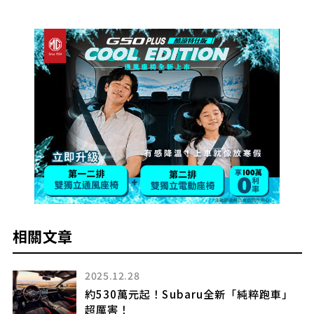
相關文章
2025.12.28
約530萬元起！Subaru全新「純粹跑車」
及
超厲害！