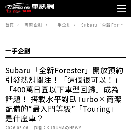
首頁
專題企劃
一手企劃
Subaru「全新Forester」開放預約引發熱烈關注！「這個很可以！」「400萬日圓以下車型回歸」成為話題！ 搭載水平對臥Turbo×簡潔配備的“最入門等級”「Touring」是什麼車？
一手企劃
Subaru「全新Forester」開放預約
引發熱烈關注！「這個很可以！」
「400萬日圓以下車型回歸」成為
話題！ 搭載水平對臥Turbo×簡潔
配備的“最入門等級”「Touring」
是什麼車？
2026.03.06 作者：
KURUMAのNEWS