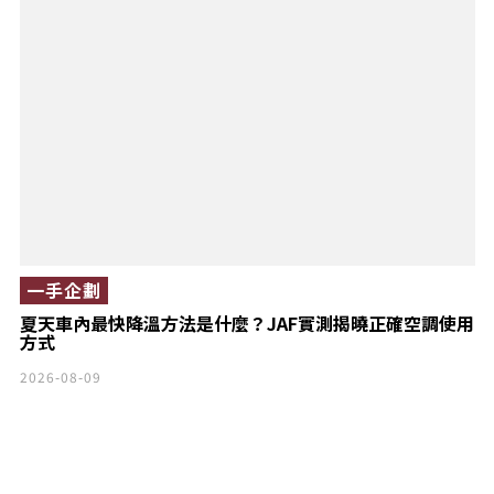
一手企劃
夏天車內最快降溫方法是什麼？JAF實測揭曉正確空調使用
方式
2026-08-09