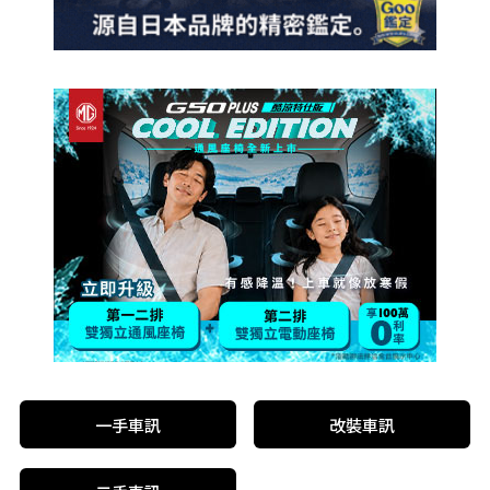
一手車訊
改裝車訊