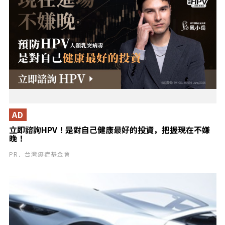
AD
立即諮詢HPV！是對自己健康最好的投資，把握現在不嫌
晚！
PR．台灣癌症基金會