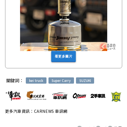
看更多圖片
關鍵詞：
kei truck
Super Carry
SUZUKI
更多汽車資訊：CARNEWS 車訊網