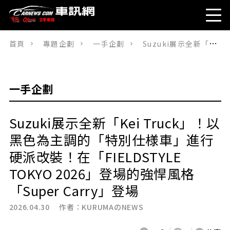
首頁
專題企劃
一手企劃
Suzuki展示全新「Kei Truck」！以黑色為主調的「特別仕様車」進行硬派改裝！在「FIELDSTYLE TOKYO 2026」登場的強悍風格「Super Carry」登場
一手企劃
Suzuki展示全新「Kei Truck」！以
黑色為主調的「特別仕様車」進行
硬派改裝！在「FIELDSTYLE
TOKYO 2026」登場的強悍風格
「Super Carry」登場
2026.04.30 作者：
KURUMAのNEWS