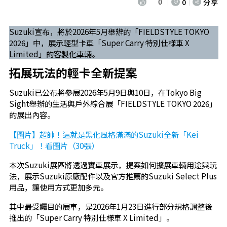
0
0
分享
Suzuki宣布，將於2026年5月舉辦的「FIELDSTYLE TOKYO
2026」中，展示輕型卡車「Super Carry 特別仕様車 X
Limited」的客製化車輛。
拓展玩法的輕卡全新提案
Suzuki已公布將參展2026年5月9日與10日，在Tokyo Big
Sight舉辦的生活與戶外綜合展「FIELDSTYLE TOKYO 2026」
的展出內容。
【圖片】超帥！這就是黑化風格滿滿的Suzuki全新「Kei
Truck」！看圖片（30張）
本次Suzuki展區將透過實車展示，提案如何擴展車輛用途與玩
法，展示Suzuki原廠配件以及官方推薦的Suzuki Select Plus
用品，讓使用方式更加多元。
其中最受矚目的展車，是2026年1月23日進行部分規格調整後
推出的「Super Carry 特別仕様車 X Limited」。