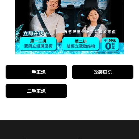
一手車訊
改裝車訊
二手車訊