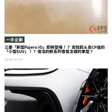
一手企劃
三菱「新型Pajero iO」即將登場！？ 高性能＆高CP值的
「小型SUV」！？ 復活的新系列會是怎樣的車型？
2026-07-07