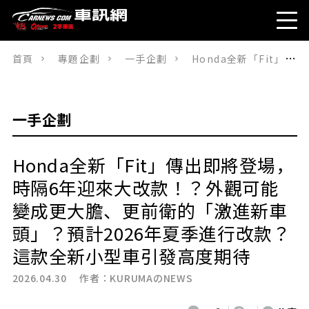
首頁
專題企劃
一手企劃
Honda全新「Fit」傳出即將登場，時隔6年迎來大改款！？外觀可能變成更大膽、更前衛的「激進新車頭」？預計2026年夏季進行改款？這款全新小型車引發高度期待
一手企劃
Honda全新「Fit」傳出即將登場，
時隔6年迎來大改款！？外觀可能
變成更大膽、更前衛的「激進新車
頭」？預計2026年夏季進行改款？
這款全新小型車引發高度期待
2026.04.30 作者：
KURUMAのNEWS