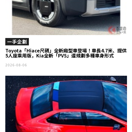
一手企劃
Toyota「Hiace尺碼」全新廂型車登場！車長4.7米、提供
5人座乘用版，Kia全新「PV5」還規劃多種車身形式
2026-08-06