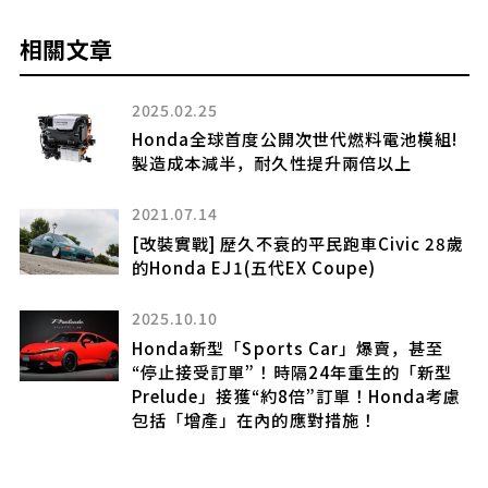
相關文章
2025.02.25
V
Honda全球首度公開次世代燃料電池模組!
製造成本減半，耐久性提升兩倍以上
 6
麼
2021.07.14
[改裝實戰] 歷久不衰的平民跑車Civic 28歲
的Honda EJ1(五代EX Coupe)
騰
2025.10.10
整
Honda新型「Sports Car」爆賣，甚至
“停止接受訂單”！時隔24年重生的「新型
Prelude」接獲“約8倍”訂單！Honda考慮
包括「增產」在內的應對措施！
y