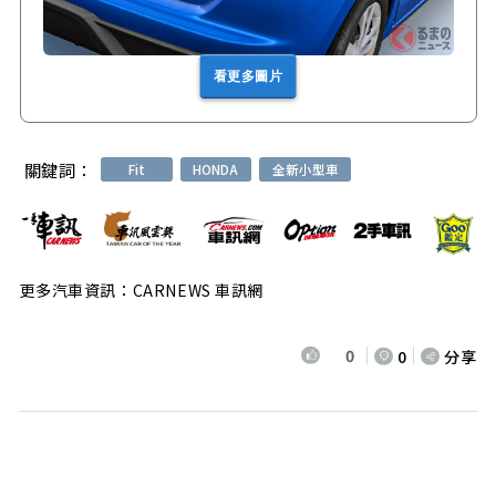
看更多圖片
關鍵詞：
Fit
HONDA
全新小型車
更多汽車資訊：CARNEWS 車訊網
0
0
分享