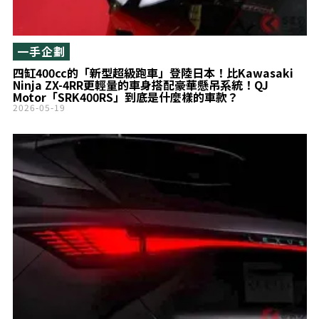
一手企劃
四缸400cc的「新型超級跑車」登陸日本！比Kawasaki
Ninja ZX-4RR更輕量的車身搭配豪華懸吊系統！QJ
Motor「SRK400RS」到底是什麼樣的車款？
2026-05-19