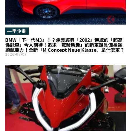
一手企劃
BMW「下一代M3」！？承襲經典「2002」傳統的「超高
性能車」令人期待！追求「駕駛樂趣」的新車還具備長途
續航能力！全新「M Concept Neue Klasse」是什麼車？
2026-08-07