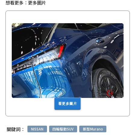
想看更多：
更多圖片
看更多圖片
關鍵詞：
NISSAN
四輪驅動SUV
新型Murano