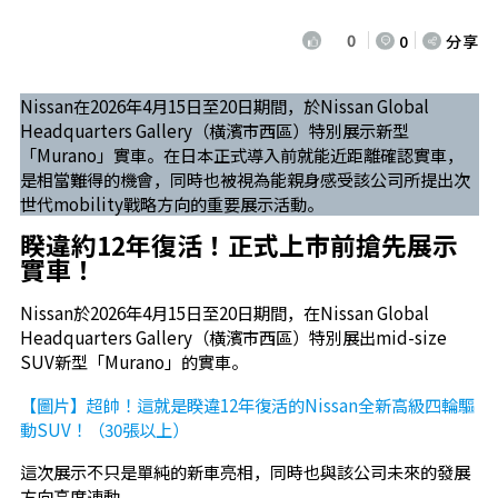
0
0
分享
Nissan在2026年4月15日至20日期間，於Nissan Global
Headquarters Gallery（橫濱市西區）特別展示新型
「Murano」實車。在日本正式導入前就能近距離確認實車，
是相當難得的機會，同時也被視為能親身感受該公司所提出次
世代mobility戰略方向的重要展示活動。
睽違約12年復活！正式上市前搶先展示
實車！
Nissan於2026年4月15日至20日期間，在Nissan Global
Headquarters Gallery（橫濱市西區）特別展出mid-size
SUV新型「Murano」的實車。
【圖片】超帥！這就是睽違12年復活的Nissan全新高級四輪驅
動SUV！（30張以上）
這次展示不只是單純的新車亮相，同時也與該公司未來的發展
方向高度連動。