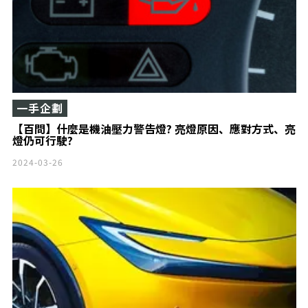
一手企劃
【百問】什麼是機油壓力警告燈? 亮燈原因、應對方式、亮
燈仍可行駛?
2024-03-26