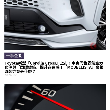
一手企劃
Toyota新型「Corolla Cross」上市！車身同色霸氣空力
套件與「閃耀鍍鉻」提升存在感！「MODELLISTA」豪華
改裝究竟是什麼？
2026-08-08