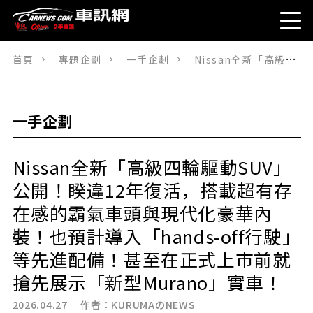
首頁
專題企劃
一手企劃
Nissan全新「高級四輪驅動SUV」公開！睽違12年復活，搭載超有存在感的霸氣車頭與現代化豪華內裝！也預計導入「hands-off行駛」等先進配備！甚至在正式上市前就搶先展示「新型Murano」實車！
一手企劃
Nissan全新「高級四輪驅動SUV」
公開！睽違12年復活，搭載超有存
在感的霸氣車頭與現代化豪華內
裝！也預計導入「hands-off行駛」
等先進配備！甚至在正式上市前就
搶先展示「新型Murano」實車！
2026.04.27 作者：
KURUMAのNEWS