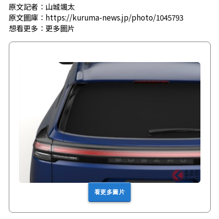
原文記者：山城颯太
原文圖庫：https://kuruma-news.jp/photo/1045793
想看更多：
更多圖片
看更多圖片