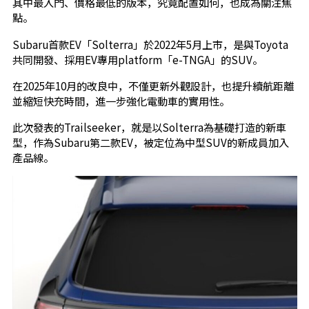
其中最入門、價格最低的版本，究竟配置如何，也成為關注焦
點。
Subaru首款EV「Solterra」於2022年5月上市，是與Toyota
共同開發、採用EV專用platform「e-TNGA」的SUV。
在2025年10月的改良中，不僅更新外觀設計，也提升續航距離
並縮短快充時間，進一步強化電動車的實用性。
此次發表的Trailseeker，就是以Solterra為基礎打造的新車
型，作為Subaru第二款EV，被定位為中型SUV的新成員加入
產品線。