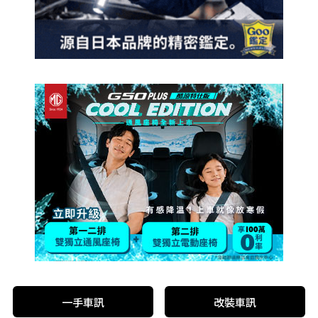
一手車訊
改裝車訊