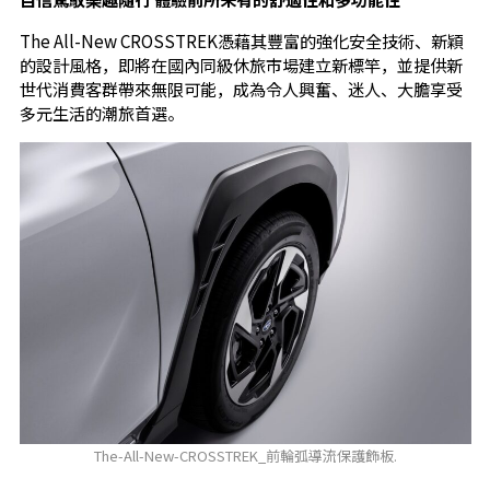
The All-New CROSSTREK憑藉其豐富的強化安全技術、新穎
的設計風格，即將在國內同級休旅市場建立新標竿，並提供新
世代消費客群帶來無限可能，成為令人興奮、迷人、大膽享受
多元生活的潮旅首選。
The-All-New-CROSSTREK_前輪弧導流保護飾板.