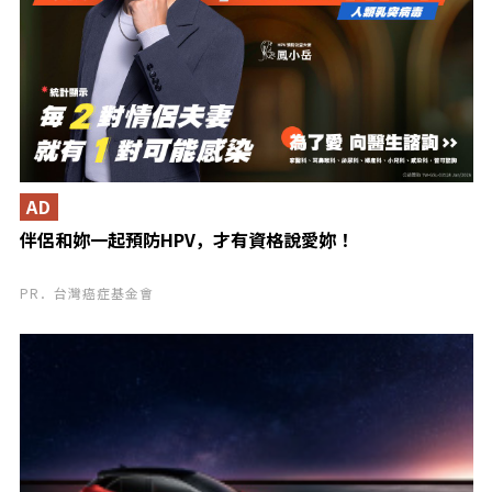
AD
伴侶和妳一起預防HPV，才有資格說愛妳！
PR．台灣癌症基金會