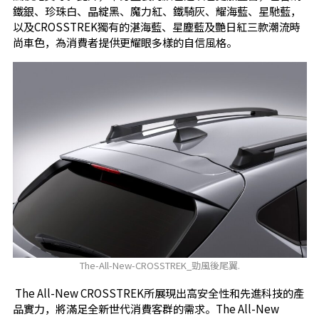
鐵銀、珍珠白、晶綻黑、魔力紅、鐵騎灰、耀海藍、星馳藍，
以及CROSSTREK獨有的湛海藍、星塵藍及艷日紅三款潮流時
尚車色，為消費者提供更耀眼多樣的自信風格。
The-All-New-CROSSTREK_勁風後尾翼.
The All-New CROSSTREK所展現出高安全性和先進科技的產
品實力，將滿足全新世代消費客群的需求。The All-New