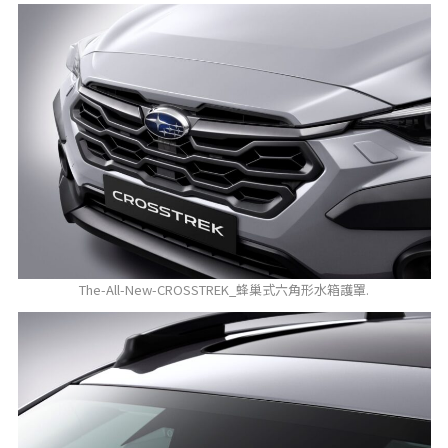
The-All-New-CROSSTREK_蜂巢式六角形水箱護罩.