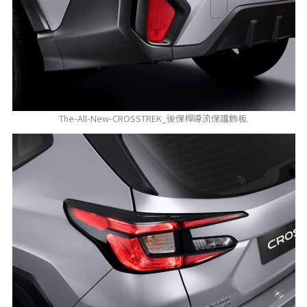
The-All-New-CROSSTREK_後保桿導流保護飾板.