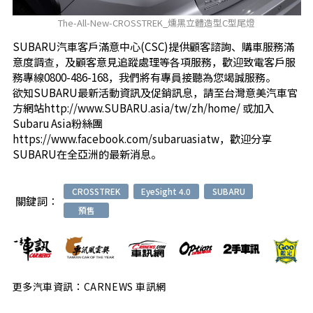
The-All-New-CROSSTREK_燻黑立體造型C型尾燈
SUBARU汽車客戶滿意中心(CSC)提供顧客諮詢、購車服務滿
意度調查，及顧客意見追蹤處理等各項服務，歡迎致電客戶服
務專線0800-486-168，我們將有專員接聽為您竭誠服務。
欲知SUBARU最新活動資訊及促銷訊息，請至台灣意美汽車官
方網站
http://www.SUBARU.asia/tw/zh/home/
或加入
Subaru Asia粉絲團
https://www.facebook.com/subaruasiatw
，歡迎分享
SUBARU在全亞洲的最新消息。
CROSSTREK
EyeSight 4.0
SUBARU
關鍵詞：
預售
更多汽車資訊：CARNEWS 車訊網