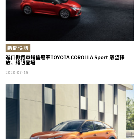
新聞快訊
進口掀背車銷售冠軍TOYOTA COROLLA Sport 馭望釋
放，耀眼登場
2020-07-15