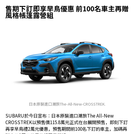
售期下訂即享早鳥優惠 前100名車主再贈
風格帳篷露營組
日本原裝進口潮旅The-All-New-CROSSTREK.
SUBARU於今日宣布：日本原裝進口潮旅The All-New
CROSSTREK以預售價115.8萬元正式在台展開預售，即刻下訂
再享早鳥禮2萬元優惠，預售期間前100名下訂的車主，加碼再