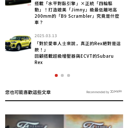
搭載「水平對臥引擎」×正統「四輪驅
動」！打造媲美「Jimny」級最低離地高
200mm的「B9 Scrambler」究竟是什麼
車？
2025.03.13
「對於愛車人士來說，真正的Rex絕對是這
款！」
回顧搭載超級增壓器與ECVT的Subaru
Rex
您也可能喜歡這些文章
Recommended by