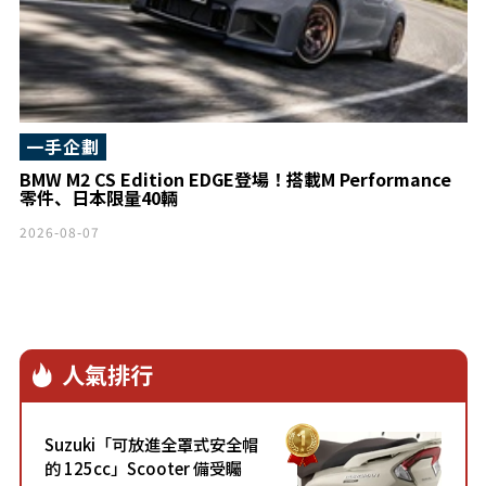
一手企劃
BMW M2 CS Edition EDGE登場！搭載M Performance
零件、日本限量40輛
2026-08-07
人氣排行
Suzuki「可放進全罩式安全帽
的 125cc」Scooter 備受矚