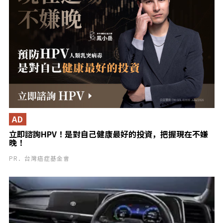
AD
立即諮詢HPV！是對自己健康最好的投資，把握現在不嫌
晚！
PR．台灣癌症基金會