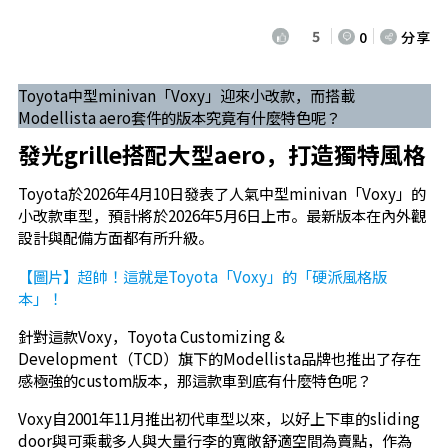
5
0
分享
Toyota中型minivan「Voxy」迎來小改款，而搭載
Modellista aero套件的版本究竟有什麼特色呢？
發光grille搭配大型aero，打造獨特風格
Toyota於2026年4月10日發表了人氣中型minivan「Voxy」的
小改款車型，預計將於2026年5月6日上市。最新版本在內外觀
設計與配備方面都有所升級。
【圖片】超帥！這就是Toyota「Voxy」的「硬派風格版
本」！
針對這款Voxy，Toyota Customizing &
Development（TCD）旗下的Modellista品牌也推出了存在
感極強的custom版本，那這款車到底有什麼特色呢？
Voxy自2001年11月推出初代車型以來，以好上下車的sliding
door與可乘載多人與大量行李的寬敞舒適空間為賣點，作為