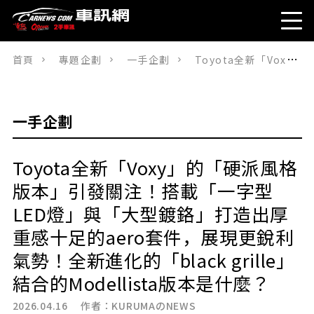
首頁
專題企劃
一手企劃
Toyota全新「Voxy」的「硬派風格版本」引發關注！搭載「一字型LED燈」與「大型鍍鉻」打造出厚重感十足的aero套件，展現更銳利氣勢！全新進化的「black grille」結合的Modellista版本是什麼？
一手企劃
Toyota全新「Voxy」的「硬派風格
版本」引發關注！搭載「一字型
LED燈」與「大型鍍鉻」打造出厚
重感十足的aero套件，展現更銳利
氣勢！全新進化的「black grille」
結合的Modellista版本是什麼？
2026.04.16 作者：
KURUMAのNEWS