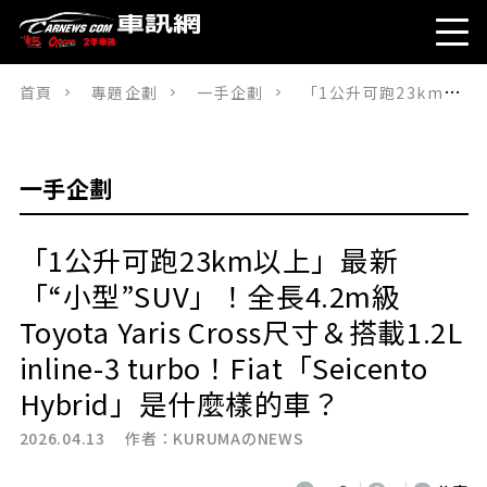
首頁
專題企劃
一手企劃
「1公升可跑23km以上」最新「“小型”SUV」！全長4.2m級Toyota Yaris Cross尺寸＆搭載1.2L inline-3 turbo！Fiat「Seicento Hybrid」是什麼樣的車？
一手企劃
「1公升可跑23km以上」最新
「“小型”SUV」！全長4.2m級
Toyota Yaris Cross尺寸＆搭載1.2L
inline-3 turbo！Fiat「Seicento
Hybrid」是什麼樣的車？
2026.04.13 作者：
KURUMAのNEWS