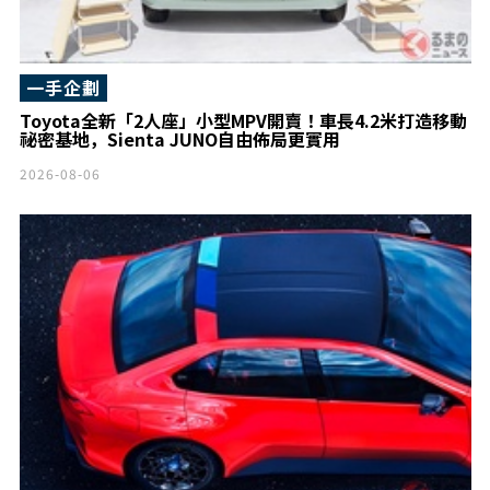
一手企劃
Toyota全新「2人座」小型MPV開賣！車長4.2米打造移動
祕密基地，Sienta JUNO自由佈局更實用
2026-08-06