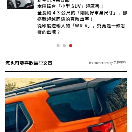
本田這台「小型 SUV」超厲害！
全長約 4.3 公尺的「剛剛好車身尺寸」，卻
搭載超越同級的寬敞車室！
從印度逆輸入的「WR-V」，究竟是一款怎
樣的車呢？
您也可能喜歡這些文章
Recommended by