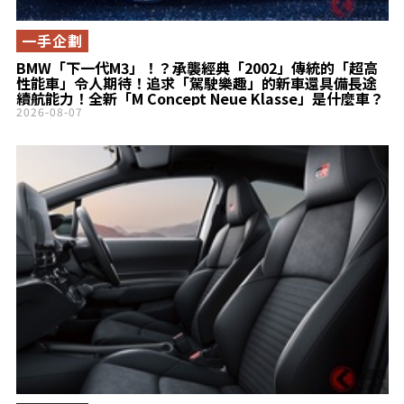
一手企劃
BMW「下一代M3」！？承襲經典「2002」傳統的「超高
性能車」令人期待！追求「駕駛樂趣」的新車還具備長途
續航能力！全新「M Concept Neue Klasse」是什麼車？
2026-08-07