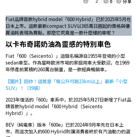
2
0
分享
Fiat品牌首款hybrid model「600 Hybrid」已於2025年5月在
日本上市。這款最新compact SUV以365萬日圓起的價格與優
異油耗表現為賣點，那麼它究竟是一款什麼樣的車呢？
以卡布奇諾奶油為靈感的特別車色
Fiat「600（Seicento）」這個名稱源自1955年登場的小型
sedan車型。作為當時歐洲市場的家庭用車大受歡迎，在1969
年停產前累積約260萬台銷量，是一款經典暢銷車。
【圖片】超帥！這就是「每公升可跑23km以上」最新「小型
SUV」！（39張）
2023年復活的「600」車系中，於2025年5月27日新增了Fiat品
牌首款hybrid model「600 Hybrid（Seicento
Hybrid）」。
BEV（純電車）版本「600e」已於2024年9月率先在日本上
市，而這次加入的600 Hybrid則讓消費者終於有汽油動力的選