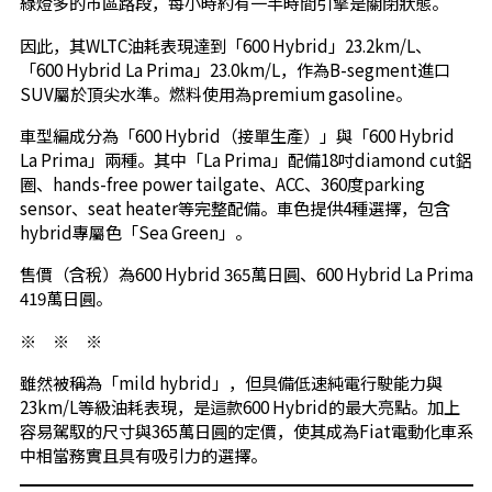
綠燈多的市區路段，每小時約有一半時間引擎是關閉狀態。
因此，其WLTC油耗表現達到「600 Hybrid」23.2km/L、
「600 Hybrid La Prima」23.0km/L，作為B-segment進口
SUV屬於頂尖水準。燃料使用為premium gasoline。
車型編成分為「600 Hybrid（接單生產）」與「600 Hybrid
La Prima」兩種。其中「La Prima」配備18吋diamond cut鋁
圈、hands-free power tailgate、ACC、360度parking
sensor、seat heater等完整配備。車色提供4種選擇，包含
hybrid專屬色「Sea Green」。
售價（含稅）為600 Hybrid 365萬日圓、600 Hybrid La Prima
419萬日圓。
※ ※ ※
雖然被稱為「mild hybrid」，但具備低速純電行駛能力與
23km/L等級油耗表現，是這款600 Hybrid的最大亮點。加上
容易駕馭的尺寸與365萬日圓的定價，使其成為Fiat電動化車系
中相當務實且具有吸引力的選擇。