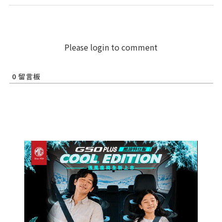
Please login to comment
0
留言板