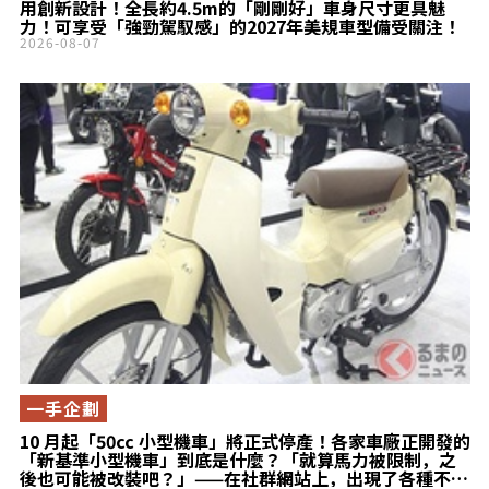
用創新設計！全長約4.5m的「剛剛好」車身尺寸更具魅
力！可享受「強勁駕馭感」的2027年美規車型備受關注！
2026-08-07
一手企劃
10 月起「50cc 小型機車」將正式停產！各家車廠正開發的
「新基準小型機車」到底是什麼？「就算馬力被限制，之
後也可能被改裝吧？」——在社群網站上，出現了各種不同