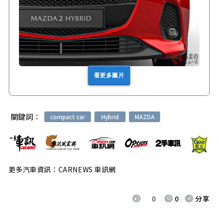
看更多圖片
關鍵詞：
compact car
Hybrid
MAZDA
更多汽車資訊：CARNEWS 車訊網
0
0
分享