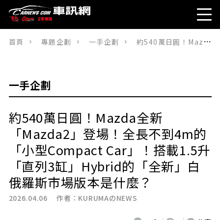
首頁
專題企劃
一手企劃
約540萬日圓！Mazda全新「Mazda2」登場！全長不到4m的「小型Compact Car」！搭載1.5升「直列3缸」Hybrid的「全新」白俄羅斯市場版本是什麼？
一手企劃
約540萬日圓！Mazda全新
「Mazda2」登場！全長不到4m的
「小型Compact Car」！搭載1.5升
「直列3缸」Hybrid的「全新」白
俄羅斯市場版本是什麼？
2026.04.06 作者：
KURUMAのNEWS