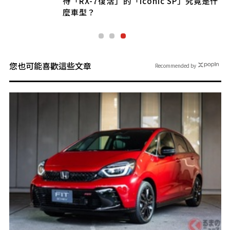
待「RX-7復活」的「Iconic SP」究竟是什
麼車型？
您也可能喜歡這些文章
Recommended by