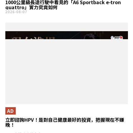
1000公里級長途行駛中看見的「A6 Sportback e-tron
quattro」實力究竟如何
2026-08-07
AD
立即諮詢HPV！是對自己健康最好的投資，把握現在不嫌
晚！