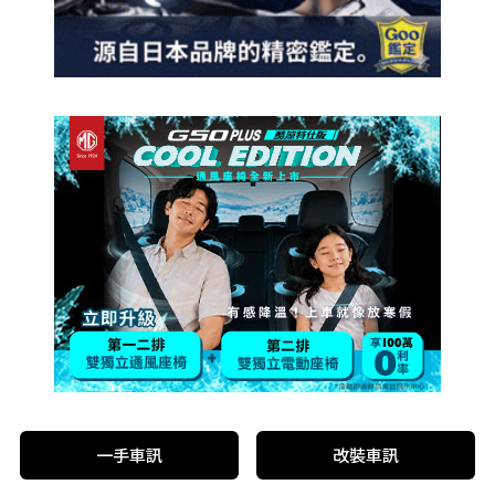
一手車訊
改裝車訊