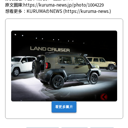
原文圖庫:
https://kuruma-news.jp/photo/1004229
想看更多：
KURUMAのNEWS
(
https://kuruma-news.
)
看更多圖片