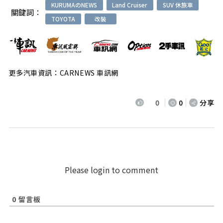
KURUMAのNEWS
Land Cruiser
SUV 休旅車
關鍵詞：
TOYOTA
改裝
更多汽車資訊：CARNEWS 車訊網
0
0
分享
Please login to comment
0
留言板