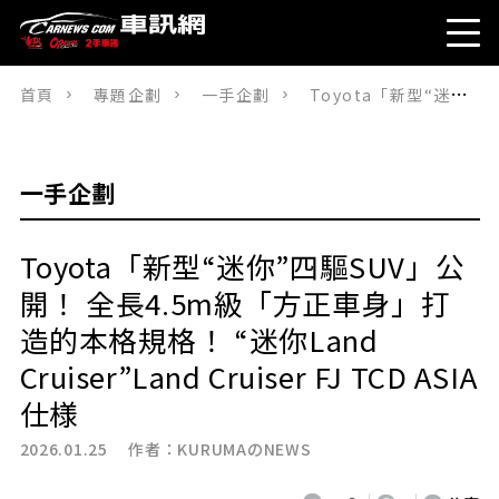
首頁
專題企劃
一手企劃
Toyota「新型“迷你”四驅SUV」公開！ 全長4.5m級「方正車身」打造的本格規格！ “迷你Land Cruiser”Land Cruiser FJ TCD ASIA仕様
一手企劃
Toyota「新型“迷你”四驅SUV」公
開！ 全長4.5m級「方正車身」打
造的本格規格！ “迷你Land
Cruiser”Land Cruiser FJ TCD ASIA
仕様
2026.01.25 作者：
KURUMAのNEWS