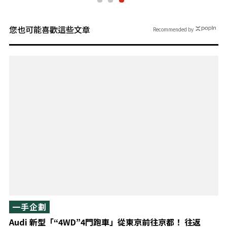
您也可能喜歡這些文章
Recommended by
一手企劃
Audi 新型「“4WD”4門跑車」從東京前往京都！ 往返