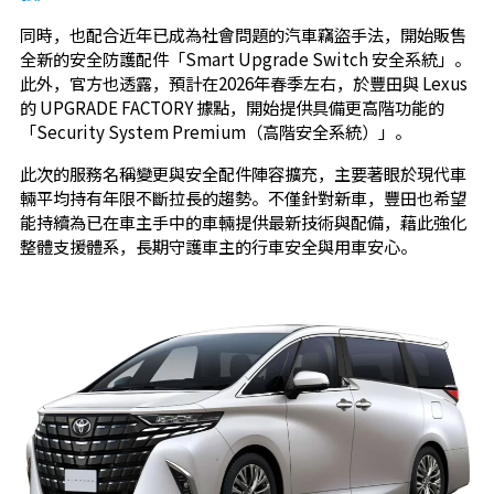
同時，也配合近年已成為社會問題的汽車竊盜手法，開始販售
全新的安全防護配件「Smart Upgrade Switch 安全系統」。
此外，官方也透露，預計在2026年春季左右，於豐田與 Lexus
的 UPGRADE FACTORY 據點，開始提供具備更高階功能的
「Security System Premium（高階安全系統）」。
此次的服務名稱變更與安全配件陣容擴充，主要著眼於現代車
輛平均持有年限不斷拉長的趨勢。不僅針對新車，豐田也希望
能持續為已在車主手中的車輛提供最新技術與配備，藉此強化
整體支援體系，長期守護車主的行車安全與用車安心。