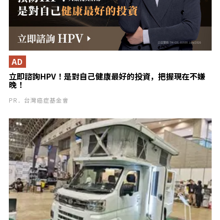
AD
立即諮詢HPV！是對自己健康最好的投資，把握現在不嫌
晚！
PR．台灣癌症基金會