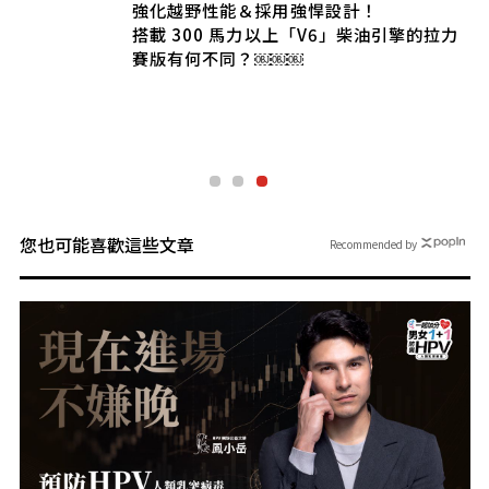
人
強化越野性能＆採用強悍設計！
搭載 300 馬力以上「V6」柴油引擎的拉力
人
賽版有何不同？￼￼￼
您也可能喜歡這些文章
Recommended by