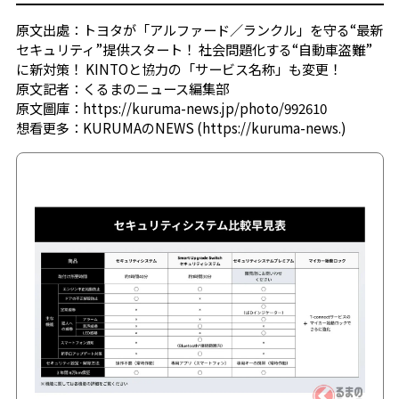
原文出處：
トヨタが「アルファード／ランクル」を守る“最新
セキュリティ”提供スタート！ 社会問題化する“自動車盗難”
に新対策！ KINTOと協力の「サービス名称」も変更！
原文記者：
くるまのニュース編集部
原文圖庫：
https://kuruma-news.jp/photo/992610
想看更多：
KURUMAのNEWS (https://kuruma-news.)