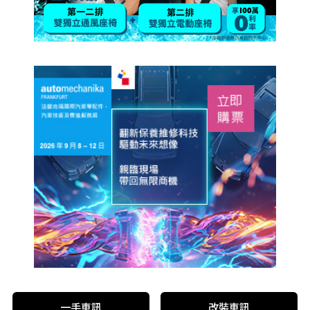
一手車訊
改裝車訊