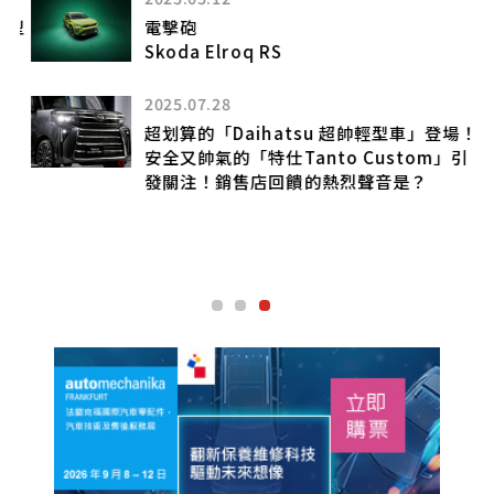
新
型
電擊砲
Skoda Elroq RS
2025.07.28
超划算的「Daihatsu 超帥輕型車」登場！
安全又帥氣的「特仕Tanto Custom」引
發關注！銷售店回饋的熱烈聲音是？