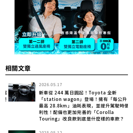
相關文章
2026.05.17
擋
新車從 244 萬日圓起！Toyota 全新
要
「station wagon」登場！擁有「每公升
最高 28.8km」油耗表現，並提升駕駛時便
利性！配備也更加完善的「Corolla
Touring」改良款到底是什麼樣的車款？
2025.05.12