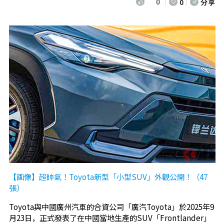
0
0
分享
【画像】超帥氣！Toyota新型「小型SUV」外觀公開！（47
張）
Toyota與中國廣州汽車的合資公司「廣汽Toyota」於2025年9
月23日，正式發表了在中國當地生產的SUV「Frontlander」