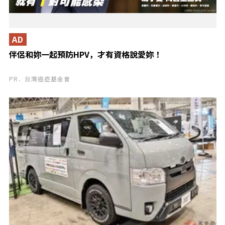
AD
伴侶和妳一起預防HPV，才有資格說愛妳！
PR．台灣癌症基金會