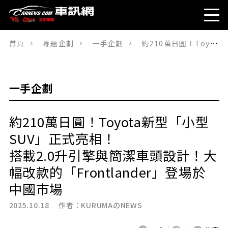
首頁
專題企劃
一手企劃
約210萬日圓！Toyota新型「小型SUV」正式亮相！搭載2.0升引擎與簡潔車頭設計！大幅改款的「Frontlander」登場於中國市場
一手企劃
約210萬日圓！Toyota新型「小型
SUV」正式亮相！
搭載2.0升引擎與簡潔車頭設計！大
幅改款的「Frontlander」登場於
中國市場
2025.10.18 作者：
KURUMAのNEWS